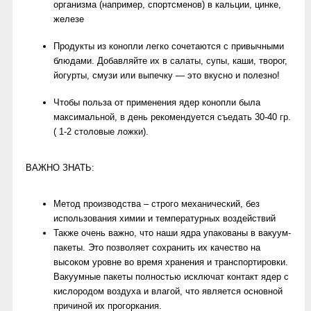
организма (например, спортсменов) в кальции, цинке,
железе
Продукты из конопли легко сочетаются с привычными
блюдами. Добавляйте их в салаты, супы, каши, творог,
йогурты, смузи или выпечку — это вкусно и полезно!
Чтобы польза от применения ядер конопли была
максимальной, в день рекомендуется съедать 30-40 гр.
( 1-2 столовые ложки).
ВАЖНО ЗНАТЬ:
Метод производства – строго механический, без
использования химии и температурных воздействий
Также очень важно, что наши ядра упакованы в вакуум-
пакеты. Это позволяет сохранить их качество на
высоком уровне во время хранения и транспортировки.
Вакуумные пакеты полностью исключат контакт ядер с
кислородом воздуха и влагой, что является основной
причиной их прогоркания.