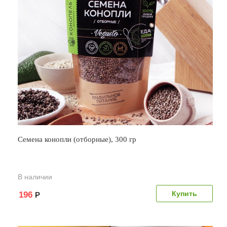
Семена конопли (отборные), 300 гр
В наличии
196
Р