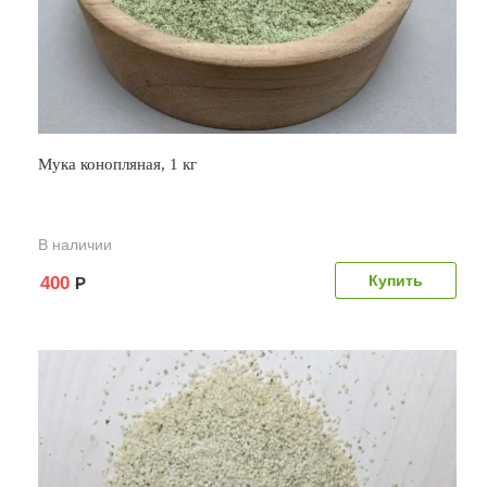
Мука конопляная, 1 кг
В наличии
400
Р