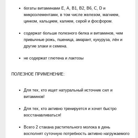
богаты витаминами Е, А, В1, В2, В6, С, D и
микроэлементами, в том числе железом, магнием,
цинком, кальцием, калием, серой и фосфором.
содержат больше полезного белка и витаминов, чем
привычные рожь, пшеница, амарант, кукуруза, лён и
другие злаки и семена.
не содержат глютена и лактозы
ПОЛЕЗНОЕ ПРИМЕНЕНИЕ:
Для тех, кто ищет натуральный источник сил и
витаминов!
Для тех, кто активно тренируется и хочет быстро
восстанавливаться!
Всего 2 стакана растительного молока в день
восполнят суточную потребность активно нагружаемого