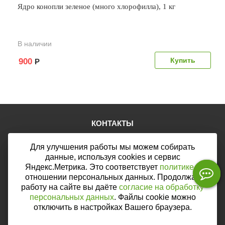
Ядро конопли зеленое (много хлорофилла), 1 кг
В наличии
900
Р
КОНТАКТЫ
Тел.:
+7 (903) 876-76-67
Для улучшения работы мы можем собирать
E-mail:
mail@web46.ru
Мы в соцсетях:
данные, используя cookies и сервис
Яндекс.Метрика. Это соответствует
политике
в
отношении персональных данных. Продолжая
работу на сайте вы даёте
согласие на обработку
персональных данных
. Файлы cookie можно
Мы принимаем к оплате:
отключить в настройках Вашего браузера.