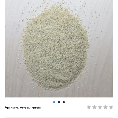
Артикул:
vv-yadr-prem