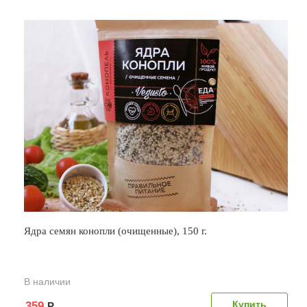
Ядра семян конопли (очищенные), 150 г.
В наличии
359
Р