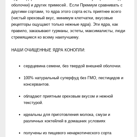
оболочки) и других примесей.. Если Премиум сравнивать с
другими сортами, то ядра этого сорта есть приятнее всего
(чистый ореховый вкус, минимум клетчатки, вкусовые
рецепторы ощущают только нежные ядра). Эти ядра, как
правило, заказывают гурманы, эстеты, максималисты, люди
стремящиеся ко всему наилучшему.
НАШИ ОЧИЩЕННЫЕ ЯДРА КОНОПЛИ:
сердцевина семени, без твердой внешней оболочки.
100% натуральный суперфуд без ГМО, пестицидов и
консервантов.
обладают приятным ореховым вкусом и нежной
текстурой.
идеальны для приготовления молока, смузи и
различных коктейлей в домашних условиях
получены из пищевого ненаркотического сорта