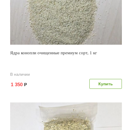
Ядра конопли очищенные премиум сорт, 1 кг
В наличии
1 350
Р