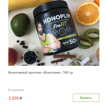
Конопляный протеин «Коноплин», 500 гр.
В наличии
1 270
Р