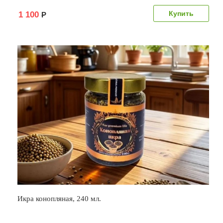
1 100
Р
Икра конопляная, 240 мл.