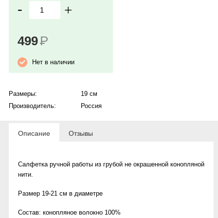
-
+
499
Р
Нет в наличии
Размеры:
19 см
Производитель:
Россия
Описание
Отзывы
Салфетка ручной работы из грубой не окрашенной конопляной
нити.
Размер 19-21 см в диаметре
Состав: конопляное волокно 100%