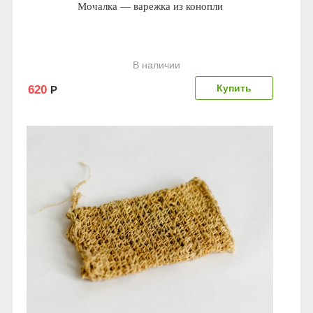
Мочалка — варежка из конопли
В наличии
620
Р