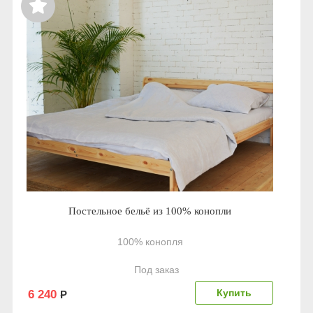
Постельное бельё из 100% конопли
100% конопля
Под заказ
6 240
Р