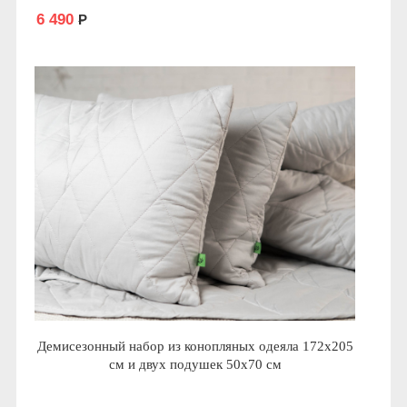
6 490
Р
Демисезонный набор из конопляных одеяла 172х205
см и двух подушек 50х70 см