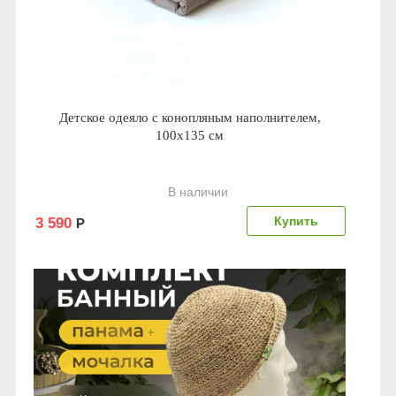
Детское одеяло с конопляным наполнителем,
100х135 см
В наличии
3 590
Р