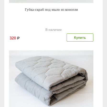
Губка-скраб под мыло из конопли
В наличии
320
Р