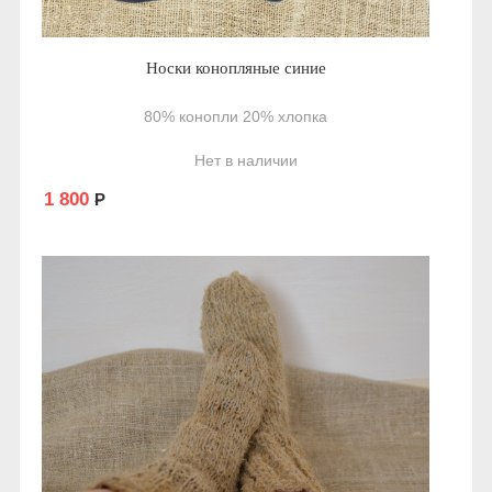
Носки конопляные синие
80% конопли 20% хлопка
Нет в наличии
1 800
Р