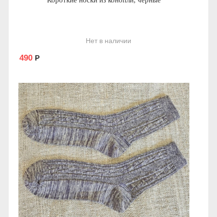
Короткие носки из конопли, чёрные
Нет в наличии
490
Р