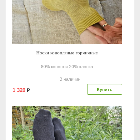
Носки конопляные горчичные
80% конопли 20% хлопка
В наличии
1 320
Р