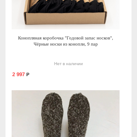
Конопляная коробочка "Годовой запас носков",
Чёрные носки из конопли, 9 пар
Нет в наличии
2 997
Р