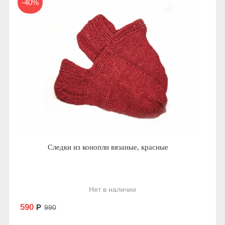
-40%
Следки из конопли вязаные, красные
Нет в наличии
590
Р
990