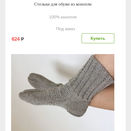
Стельки для обуви из конопли
100% конопля
Под заказ
624
Р