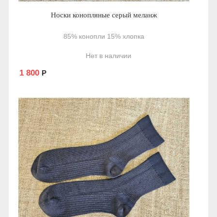
Носки конопляные серый меланж
85% конопли 15% хлопка
Нет в наличии
1 800
Р