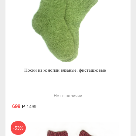
Носки из конопли вязаные, фисташковые
Нет в наличии
699
Р
1499
-53%