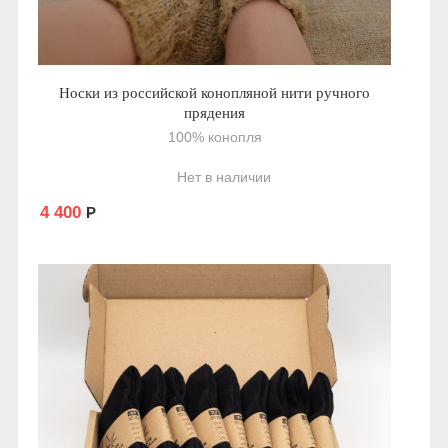
Носки из российской конопляной нити ручного
прядения
100% конопля
Нет в наличии
4 400
Р