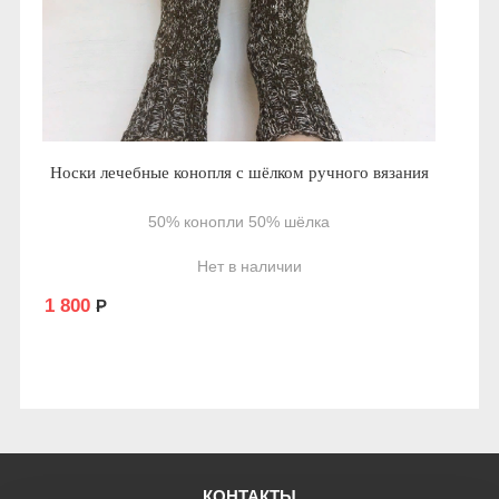
Носки лечебные конопля с шёлком ручного вязания
50% конопли 50% шёлка
Нет в наличии
1 800
Р
КОНТАКТЫ