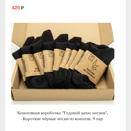
420
Р
Конопляная коробочка "Годовой запас носков",
Короткие чёрные носки из конопли, 9 пар