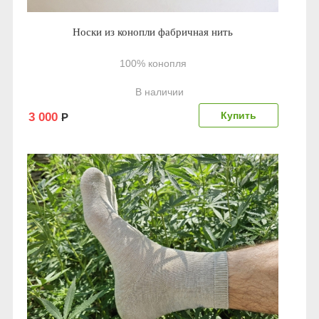
Носки из конопли фабричная нить
100% конопля
В наличии
3 000
Р