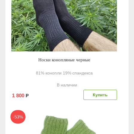
Носки конопляные черные
81% конопли 19% спандекса
В наличии
1 800
Р
-53%