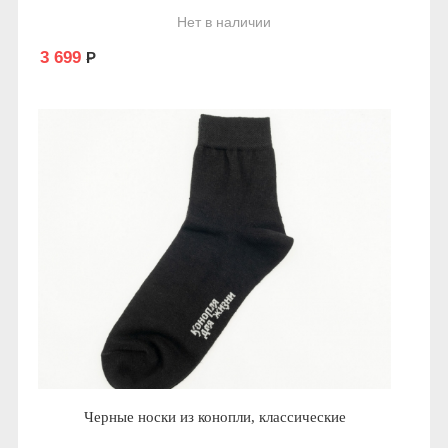
Нет в наличии
3 699
Р
Черные носки из конопли, классические