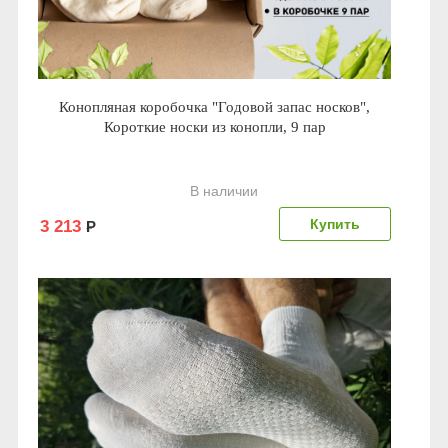
Конопляная коробочка "Годовой запас носков",
Короткие носки из конопли, 9 пар
В наличии
3 213
Р