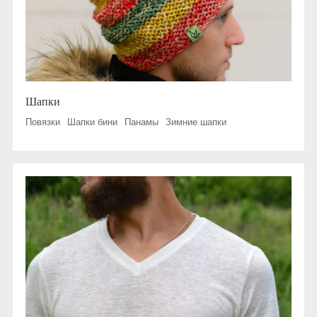
Шапки
Повязки
Шапки бини
Панамы
Зимние шапки