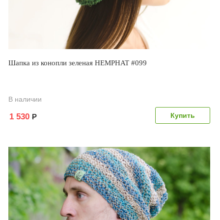
Шапка из конопли зеленая HEMPHAT #099
В наличии
1 530
Р