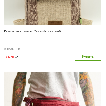
Рюкзак из конопли Сваямбу, светлый
В наличии
3 670
Р