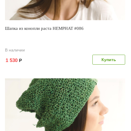
Шапка из конопли раста HEMPHAT #086
В наличии
1 530
Р