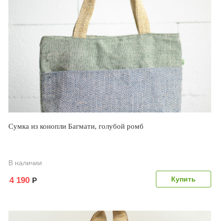
Сумка из конопли Багмати, голубой ромб
В наличии
4 190
Р