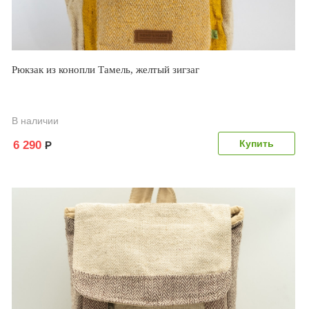
Рюкзак из конопли Тамель, желтый зигзаг
В наличии
6 290
Р