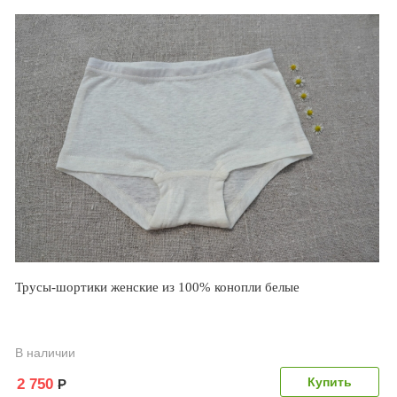
Трусы-шортики женские из 100% конопли белые
В наличии
2 750
Р