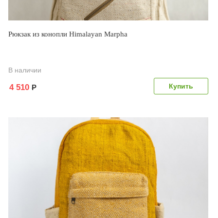
Рюкзак из конопли Himalayan Marpha
В наличии
4 510
Р