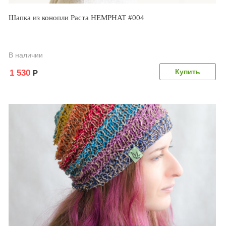
Шапка из конопли Раста HEMPHAT #004
В наличии
1 530
Р