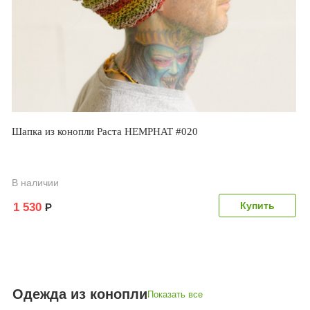
Шапка из конопли Раста HEMPHAT #020
В наличии
1 530
Р
Одежда из конопли
Показать все