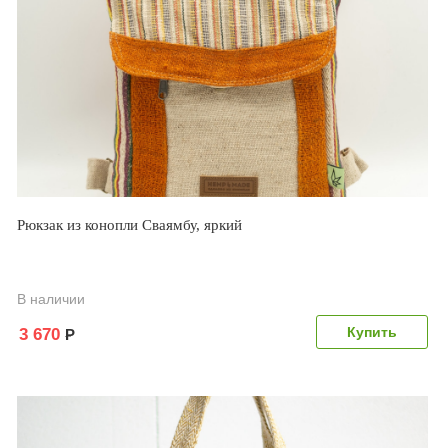
Рюкзак из конопли Сваямбу, яркий
В наличии
3 670
Р