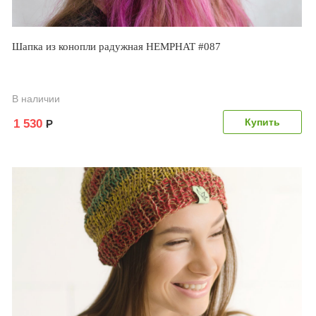
Шапка из конопли радужная HEMPHAT #087
В наличии
1 530
Р