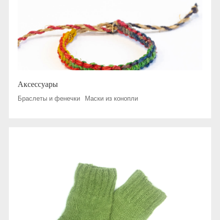
Аксессуары
Браслеты и фенечки
Маски из конопли