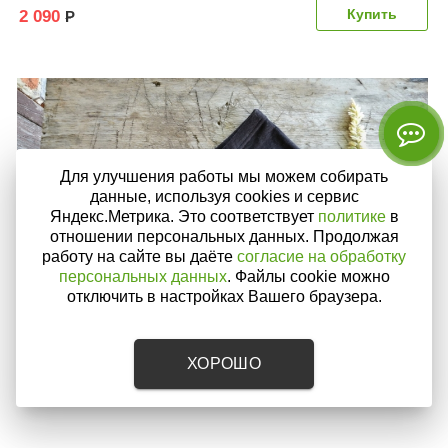
2 090
Р
Для улучшения работы мы можем собирать
данные, используя cookies и сервис
Яндекс.Метрика. Это соответствует
политике
в
отношении персональных данных. Продолжая
работу на сайте вы даёте
согласие на обработку
персональных данных
. Файлы cookie можно
отключить в настройках Вашего браузера.
ХОРОШО
Трусы-шортики женские из 100% конопли черные