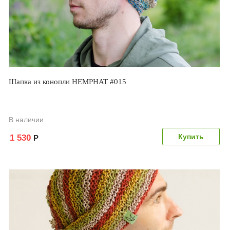
Шапка из конопли HEMPHAT #015
В наличии
1 530
Р