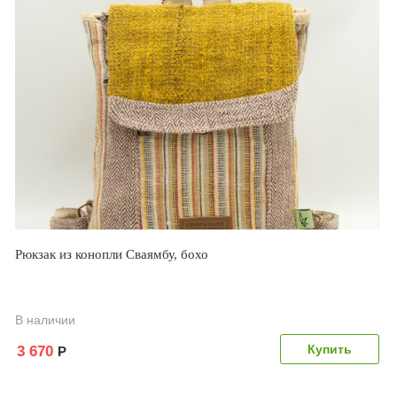
Рюкзак из конопли Сваямбу, бохо
В наличии
3 670
Р