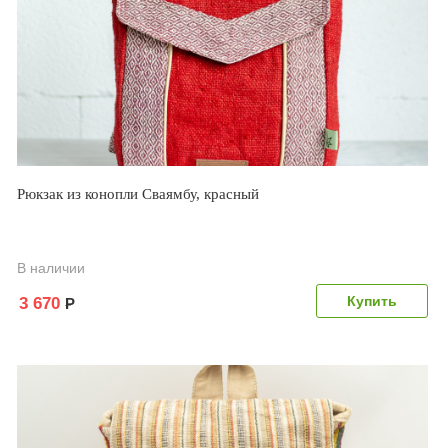
Рюкзак из конопли Сваямбу, красный
В наличии
3 670
Р