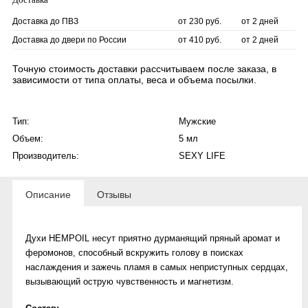
Доставка до ПВЗ
от 230 руб.
от 2 дней
Доставка до двери по России
от 410 руб.
от 2 дней
Точную стоимость доставки рассчитываем после заказа, в
зависимости от типа оплаты, веса и объема посылки.
Тип:
Мужские
Объем:
5 мл
Производитель:
SEXY LIFE
Описание
Отзывы
Духи HEMPOIL несут приятно дурманящий пряный аромат и
феромонов, способный вскружить голову в поисках
наслаждения и зажечь пламя в самых неприступных сердцах,
вызывающий острую чувственность и магнетизм.