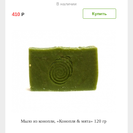
В наличии
410
Р
Мыло из конопли, «Конопля & мята» 120 гр