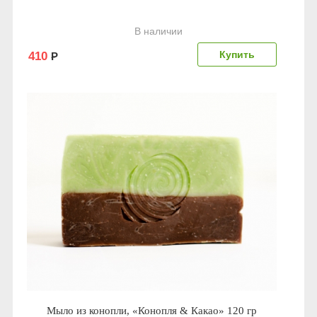
В наличии
410
Р
Мыло из конопли, «Конопля & Какао» 120 гр