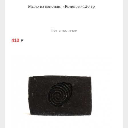
Мыло из конопли, «Конопля»120 гр
Нет в наличии
410
Р