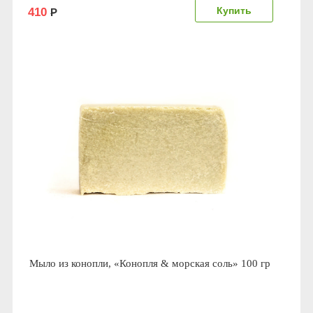
410
Р
Мыло из конопли, «Конопля & морская соль» 100 гр