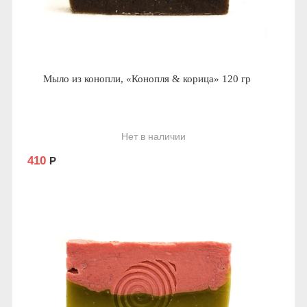
Мыло из конопли, «Конопля & корица» 120 гр
Нет в наличии
410
Р