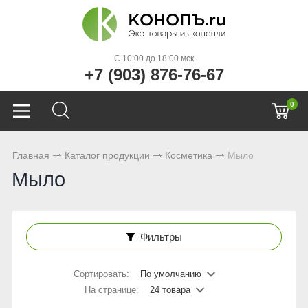
C 10:00 до 18:00 мск
+7 (903) 876-76-67
0
Главная
Каталог продукции
Косметика
Мыло
Мыло
Фильтры
Сортировать:
По умолчанию
На странице:
24 товара