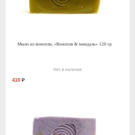
Мыло из конопли, «Конопля & миндаль» 120 гр
Нет в наличии
410
Р