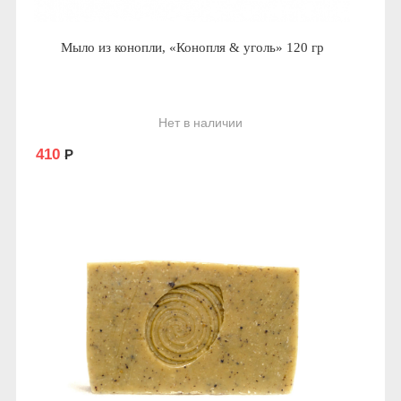
Мыло из конопли, «Конопля & уголь» 120 гр
Нет в наличии
410
Р