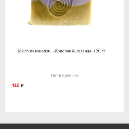
Мыло из конопли, «Конопля & лаванда»120 гр
Нет в наличии
410
Р