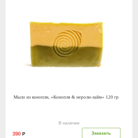
Мыло из конопли, «Конопля & нероли-лайм» 120 гр
В наличии
Заказать
390
Р