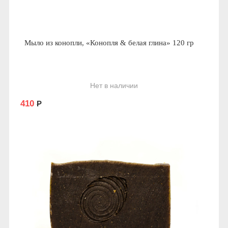
Мыло из конопли, «Конопля & белая глина» 120 гр
Нет в наличии
410
Р