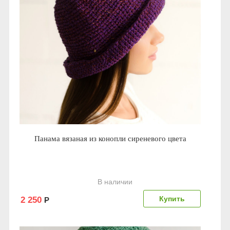
Панама вязаная из конопли сиреневого цвета
В наличии
2 250
Р