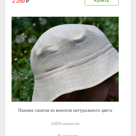
2 250
Р
Панама сшитая из конопли натурального цвета
100% конопля
В наличии