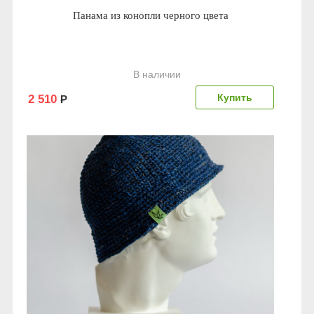
Панама из конопли черного цвета
В наличии
2 510
Р