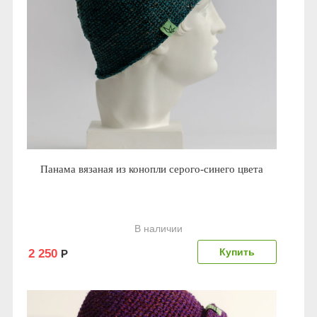
Панама вязаная из конопли серого-синего цвета
В наличии
2 250
Р