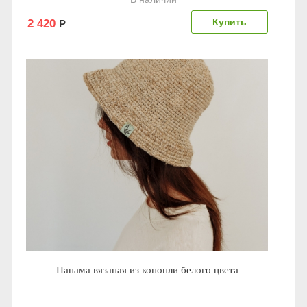
2 420
Р
Панама вязаная из конопли белого цвета