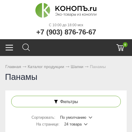
C 10:00 до 18:00 мск
+7 (903) 876-76-67
0
Главная
Каталог продукции
Шапки
Панамы
Панамы
Фильтры
Сортировать:
По умолчанию
На странице:
24 товара