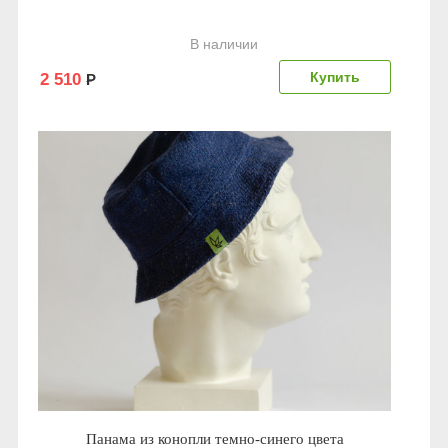
В наличии
2 510
Р
Панама из конопли темно-синего цвета