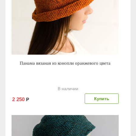
Панама вязаная из конопли оранжевого цвета
В наличии
2 250
Р