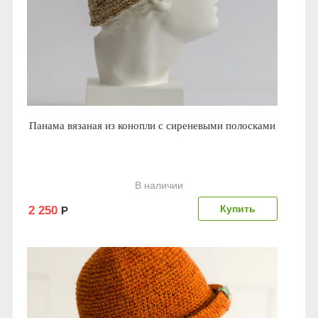
Панама вязаная из конопли с сиреневыми полосками
В наличии
2 250
Р