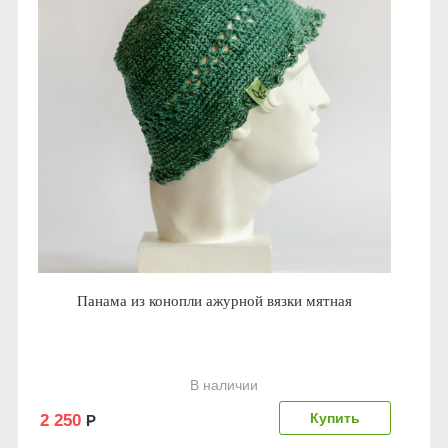
Панама из конопли ажурной вязки мятная
В наличии
2 250
Р