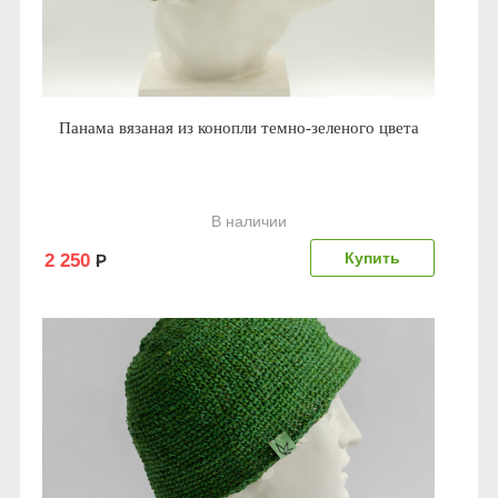
Панама вязаная из конопли темно-зеленого цвета
В наличии
2 250
Р