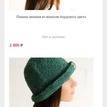
Панама вязаная из конопли бордового цвета
Нет в наличии
1 800
Р