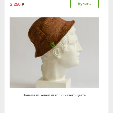
2 250
Р
Панама из конопли коричневого цвета