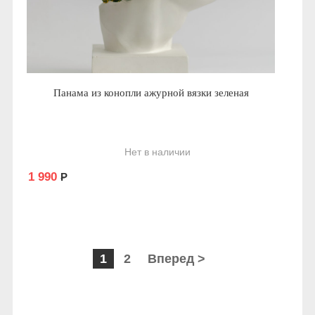
Панама из конопли ажурной вязки зеленая
Нет в наличии
1 990
Р
1
2
Вперед >