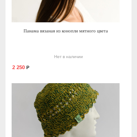
Панама вязаная из конопли мятного цвета
Нет в наличии
2 250
Р