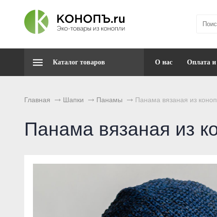
Каталог товаров
О нас
Оплата и
Главная
Шапки
Панамы
Панама вязаная из коноп
Панама вязаная из к