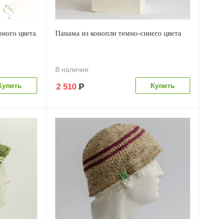
рного цвета
Панама из конопли темно-синего цвета
В наличии
2 510
Р