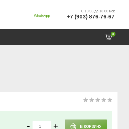
C 10:00 до 18:00 мск
+7 (903) 876-76-67
WhatsApp
0
-
+