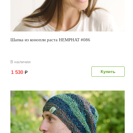
Шапка из конопли раста HEMPHAT #086
В наличии
1 530
Р