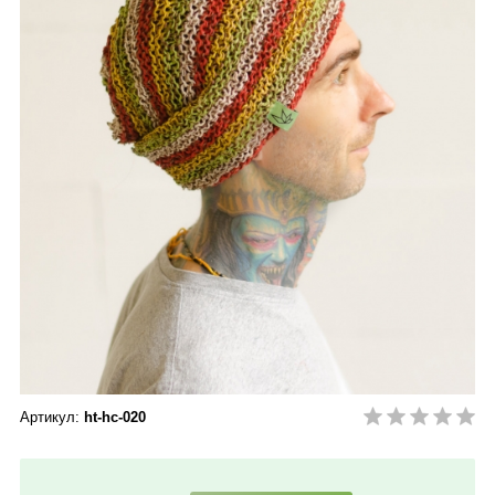
Артикул:
ht-hc-020