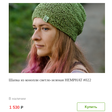
Шапка из конопли светло-зеленая HEMPHAT #022
В наличии
1 530
Р