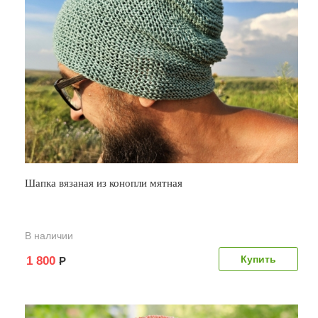
Шапка вязаная из конопли мятная
В наличии
1 800
Р