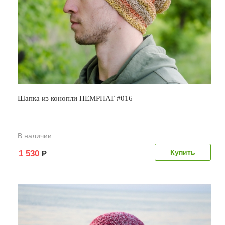
Шапка из конопли HEMPHAT #016
В наличии
1 530
Р