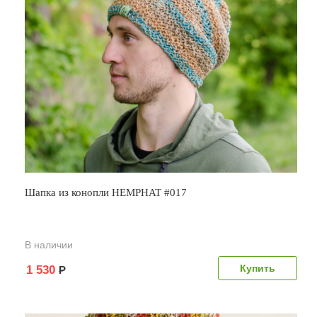
Шапка из конопли HEMPHAT #017
В наличии
1 530
Р