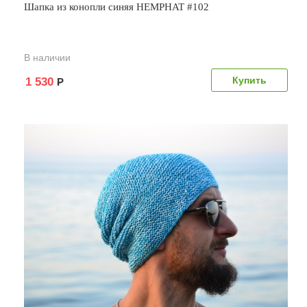
Шапка из конопли синяя HEMPHAT #102
В наличии
1 530
Р