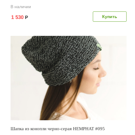
В наличии
1 530
Р
Шапка из конопли черно-серая HEMPHAT #095