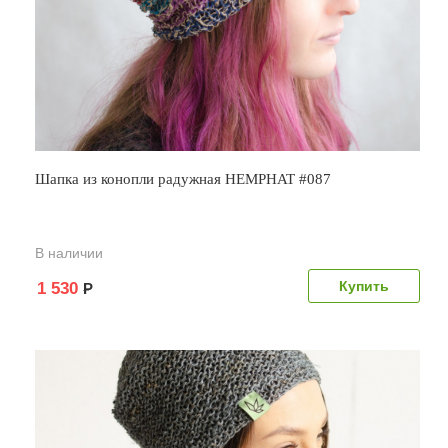
Шапка из конопли радужная HEMPHAT #087
В наличии
1 530
Р