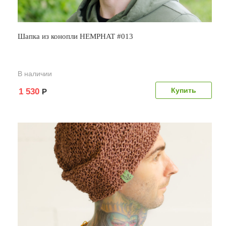
Шапка из конопли HEMPHAT #013
В наличии
1 530
Р