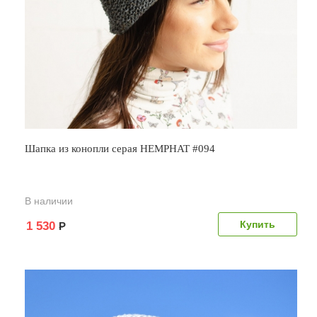
Шапка из конопли серая HEMPHAT #094
В наличии
1 530
Р