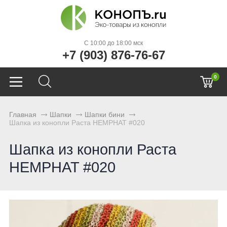
C 10:00 до 18:00 мск
+7 (903) 876-76-67
0
Главная
Шапки
Шапки бини
Шапка из конопли Раста HEMPHAT #020
Шапка из конопли Раста
HEMPHAT #020