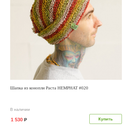
Шапка из конопли Раста HEMPHAT #020
В наличии
1 530
Р