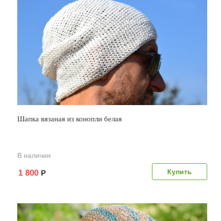
Шапка вязаная из конопли белая
В наличии
1 800
Р