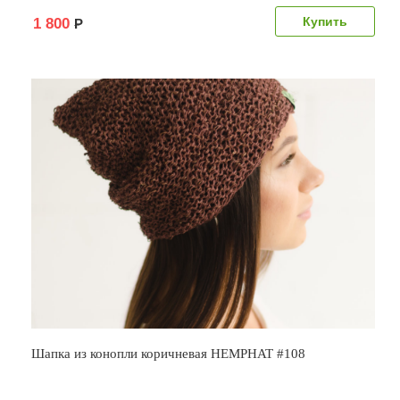
1 800
Р
Шапка из конопли коричневая HEMPHAT #108