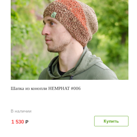
Шапка из конопли HEMPHAT #006
В наличии
1 530
Р