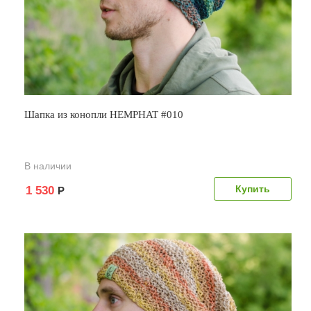
Шапка из конопли HEMPHAT #010
В наличии
1 530
Р