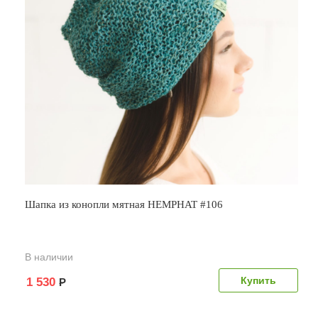
Шапка из конопли мятная HEMPHAT #106
В наличии
1 530
Р