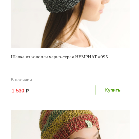
Шапка из конопли черно-серая HEMPHAT #095
В наличии
1 530
Р