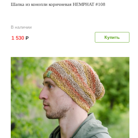
Шапка из конопли коричневая HEMPHAT #108
В наличии
1 530
Р