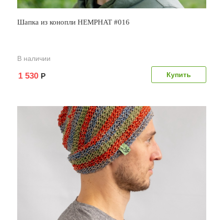
Шапка из конопли HEMPHAT #016
В наличии
1 530
Р