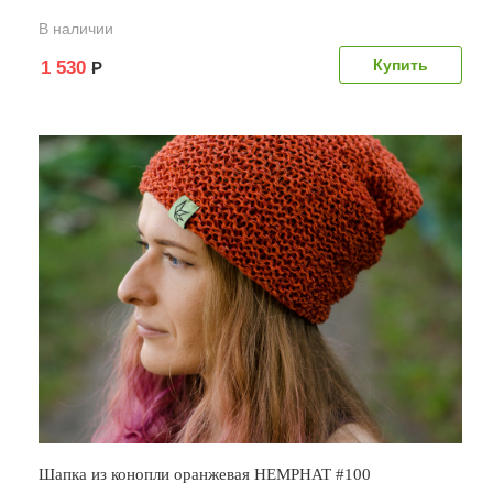
В наличии
1 530
Р
Шапка из конопли оранжевая HEMPHAT #100