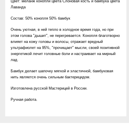
Цвет:
меланж конопли цвета Слоновая кость и бамбука цвета
Лаванда
Состав: 50% конопля 50% бамбук
Очень уютная, в ней тепло в холодное время года, но при
этом голова "дышит", не перегревается. Конопля благотворно
влияет на кожу головы и волосы, отражает вредный
ультрафиолет на 95%, "прочищает" мысли, своей позитивной
энергетикой лечит головные боли и настраивает на мирный
лад.
Бамбук делает шапочку мягкой и эластичной, бамбуковая
нить является очень сильным бактерицидом.
Изготовлена русской Мастерицей в России.
Ручная работа.