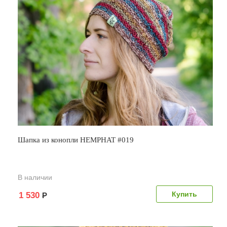
Шапка из конопли HEMPHAT #019
В наличии
1 530
Р