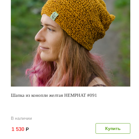
Шапка из конопли желтая HEMPHAT #091
В наличии
1 530
Р