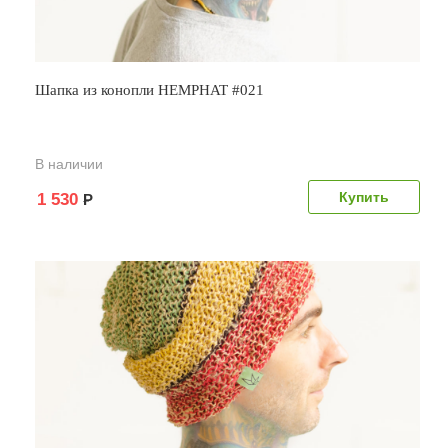
Шапка из конопли HEMPHAT #021
В наличии
1 530
Р