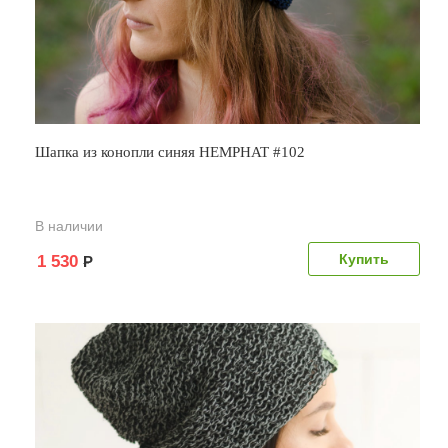
Шапка из конопли синяя HEMPHAT #102
В наличии
1 530
Р