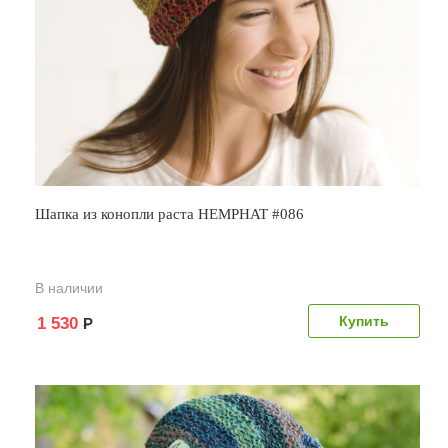
Шапка из конопли раста HEMPHAT #086
В наличии
1 530
Р