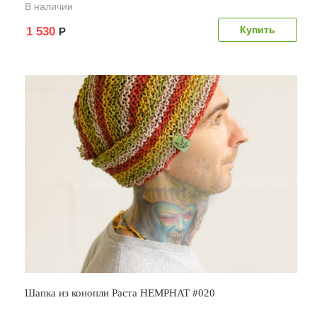
В наличии
1 530
Р
Шапка из конопли Раста HEMPHAT #020