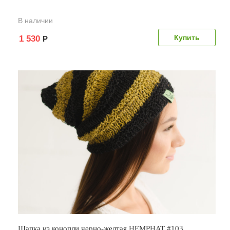
В наличии
1 530
Р
Шапка из конопли черно-желтая HEMPHAT #103