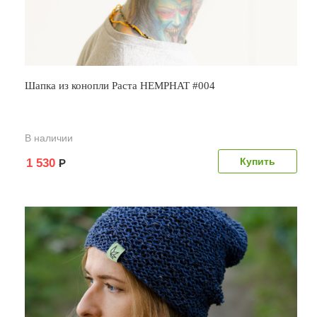
Шапка из конопли Раста HEMPHAT #004
В наличии
1 530
Р