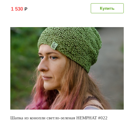
1 530
Р
Шапка из конопли светло-зеленая HEMPHAT #022