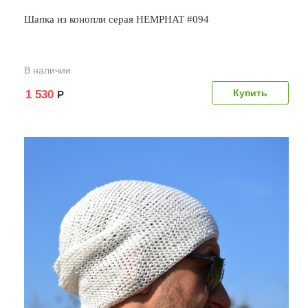
Шапка из конопли серая HEMPHAT #094
В наличии
1 530
Р