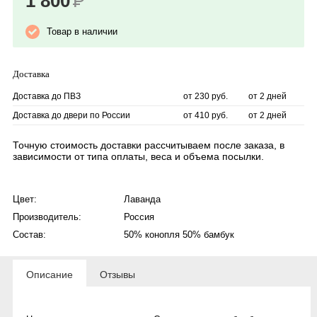
1 800
Р
Товар в наличии
Доставка
Доставка до ПВЗ
от 230 руб.
от 2 дней
Доставка до двери по России
от 410 руб.
от 2 дней
Точную стоимость доставки рассчитываем после заказа, в
зависимости от типа оплаты, веса и объема посылки.
Цвет:
Лаванда
Производитель:
Россия
Состав:
50% конопля 50% бамбук
Описание
Отзывы