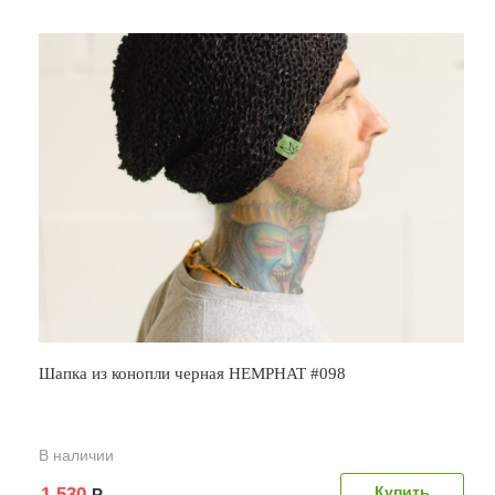
Шапка из конопли черная HEMPHAT #098
В наличии
1 530
Р