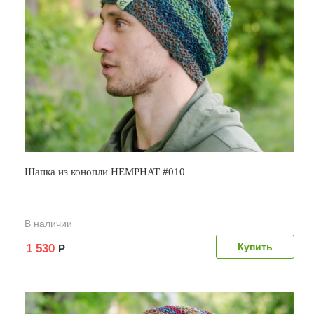
Шапка из конопли HEMPHAT #010
В наличии
1 530
Р