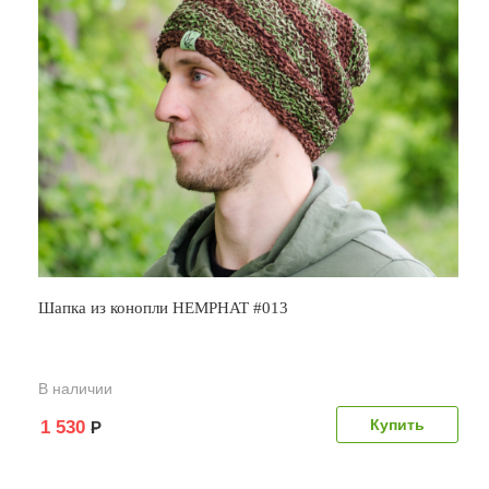
Шапка из конопли HEMPHAT #013
В наличии
1 530
Р