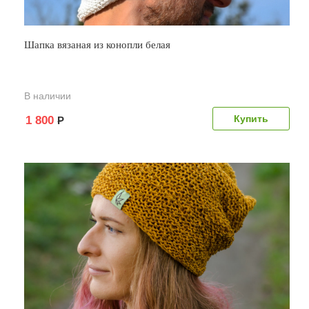
Шапка вязаная из конопли белая
В наличии
1 800
Р