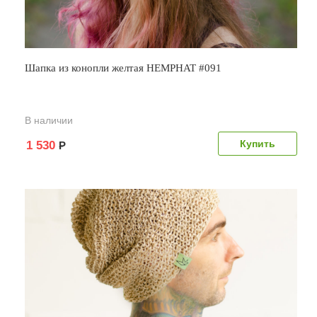
Шапка из конопли желтая HEMPHAT #091
В наличии
1 530
Р