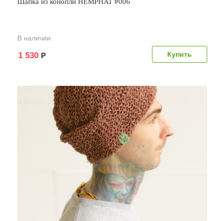
Шапка из конопли HEMPHAT #006
В наличии
1 530
Р