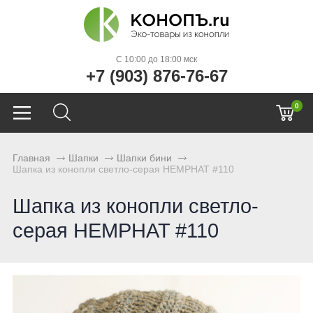
C 10:00 до 18:00 мск
+7 (903) 876-76-67
0
Главная
Шапки
Шапки бини
Шапка из конопли светло-серая HEMPHAT #110
Шапка из конопли светло-
серая HEMPHAT #110