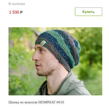
В наличии
1 530
Р
Шапка из конопли HEMPHAT #010