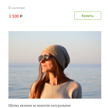
В наличии
1 530
Р
Шапка вязаная из конопли натуральная