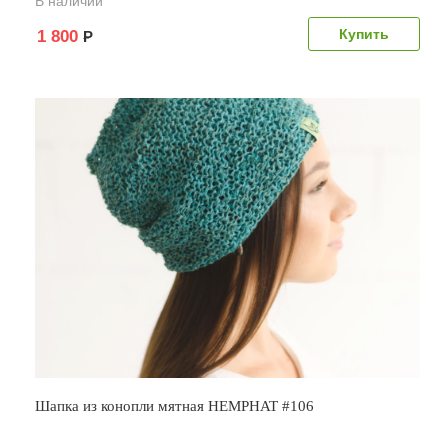
В наличии
1 800
Р
Шапка из конопли мятная HEMPHAT #106