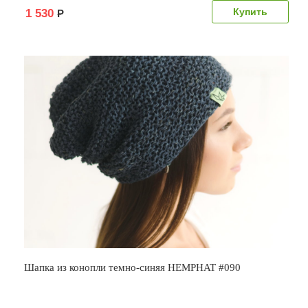
1 530
Р
Шапка из конопли темно-синяя HEMPHAT #090