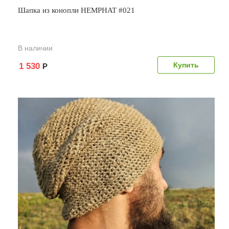
Шапка из конопли HEMPHAT #021
В наличии
1 530
Р