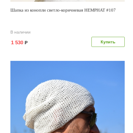
Шапка из конопли светло-коричневая HEMPHAT #107
В наличии
1 530
Р