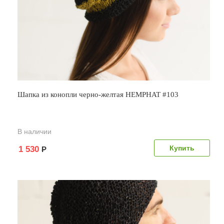
Шапка из конопли черно-желтая HEMPHAT #103
В наличии
1 530
Р