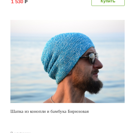
1 530
Р
Шапка из конопли и бамбука Бирюзовая