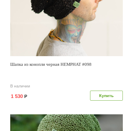
Шапка из конопли черная HEMPHAT #098
В наличии
1 530
Р