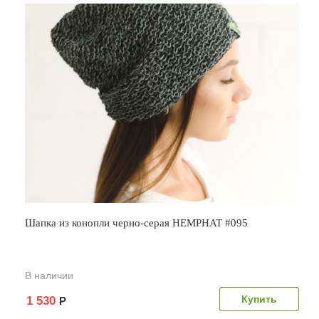
Шапка из конопли черно-серая HEMPHAT #095
В наличии
1 530
Р