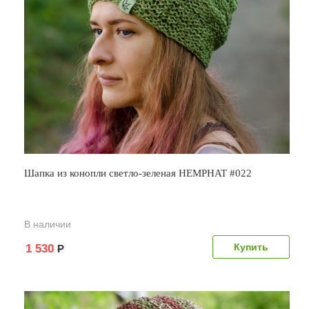
Шапка из конопли светло-зеленая HEMPHAT #022
В наличии
1 530
Р