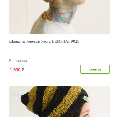
Шапка из конопли Раста HEMPHAT #020
В наличии
1 530
Р