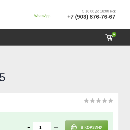
C 10:00 до 18:00 мск
+7 (903) 876-76-67
WhatsApp
0
5
-
+