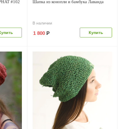
PHAT #102
Шапка из конопли и бамбука Лаванда
В наличии
1 800
Р