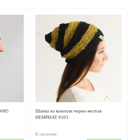
#085
Шапка из конопли черно-желтая
HEMPHAT #103
В наличии