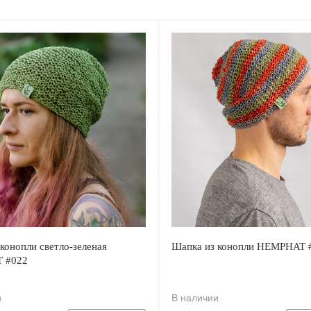
конопли светло-зеленая
Шапка из конопли HEMPHAT 
 #022
и
В наличии