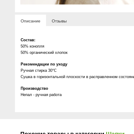
Описание
Отзывы
Состав:
50% конопля
50% органический хлопок
Рекомендации по уходу
Ручная стирка 30°C
Сушка в горизонтальной плоскости в расправленном состоян
Производство
Непал - ручная работа
Похожие товары в категории
Шапки