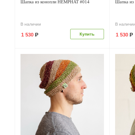
Шапка из конопли HEMPHAT #014
Шапка из
В наличии
В наличи
1 530
Р
1 530
Р