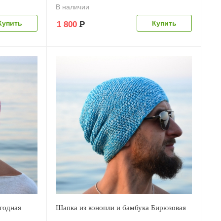
В наличии
1 800
Р
годная
Шапка из конопли и бамбука Бирюзовая