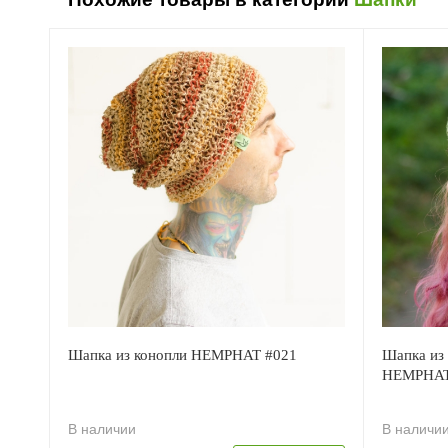
Шапка из конопли HEMPHAT #021
Шапка из 
HEMPHAT
В наличии
В наличи