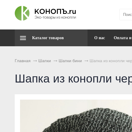
Каталог товаров
О нас
Оплата и
Главная
Шапки
Шапки бини
Шапка из конопли ч
Шапка из конопли ч