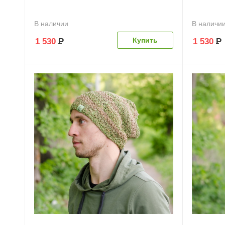
В наличии
В наличи
1 530
Р
1 530
Р