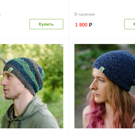
и
В наличии
1 800
Р