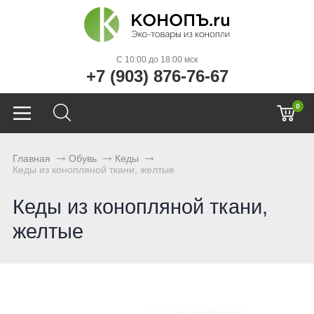
C 10:00 до 18:00 мск
+7 (903) 876-76-67
0
Главная
Обувь
Кеды
Кеды из конопляной ткани, желтые
Кеды из конопляной ткани,
желтые