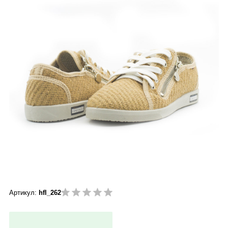
Артикул:
hfl_262