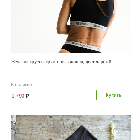
Женские трусы стринги из конопли, цвет чёрный
В наличии
1 790
Р