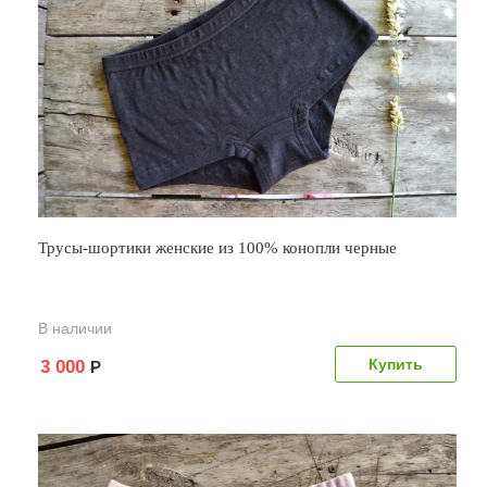
Трусы-шортики женские из 100% конопли черные
В наличии
3 000
Р