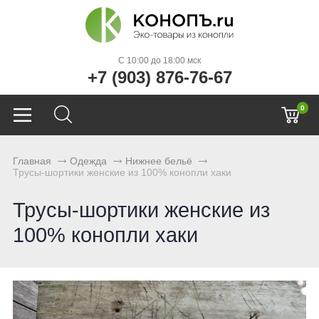
C 10:00 до 18:00 мск
+7 (903) 876-76-67
0
Главная
Одежда
Нижнее бельё
Трусы-шортики женские из 100% конопли хаки
Трусы-шортики женские из
100% конопли хаки