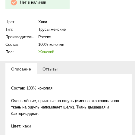
Нет в наличии
Цвет:
Хаки
Тип:
Трусы женские
Производитель:
Россия
Состав:
100% конопля
Пол:
Женский
Описание
Отзывы
Состав: 100% конопля
Очень лёгкие, приятные на ощупь (именно эта конопляная
ткань на ощупь напоминает шёлк). Ткань дышащая и
бактерицидная.
Цвет: хаки