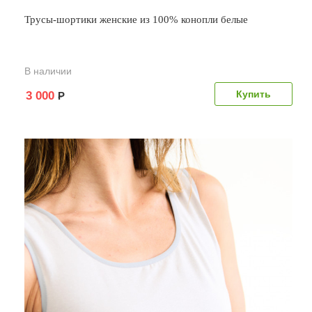
Трусы-шортики женские из 100% конопли белые
В наличии
3 000
Р