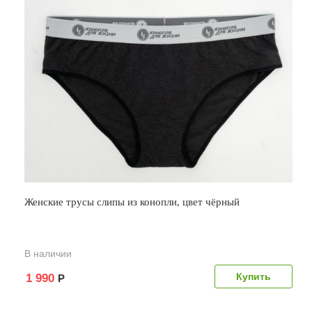
Женские трусы слипы из конопли, цвет чёрный
В наличии
1 990
Р