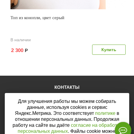
Топ из конопли, цвет серый
В наличии
2 300
Р
КОНТАКТЫ
Тел.:
+7 (903) 876-76-67
Для улучшения работы мы можем собирать
E-mail:
mail@web46.ru
Мы в соцсетях:
данные, используя cookies и сервис
Яндекс.Метрика. Это соответствует
политике
в
отношении персональных данных. Продолжая
работу на сайте вы даёте
согласие на обработку
персональных данных
. Файлы cookie можно