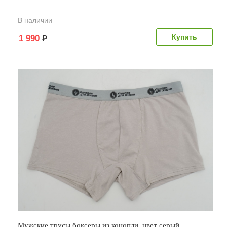
В наличии
1 990
Р
Мужские трусы боксеры из конопли, цвет серый