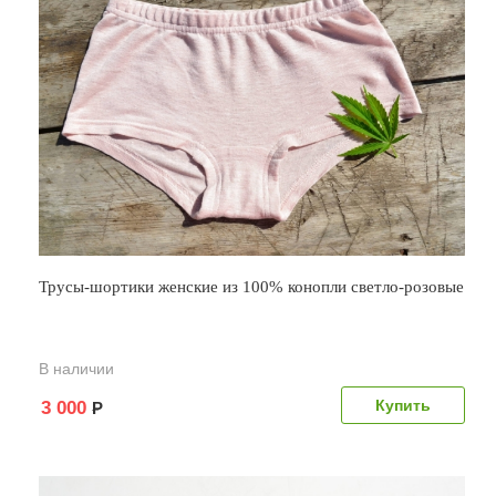
Трусы-шортики женские из 100% конопли светло-розовые
В наличии
3 000
Р