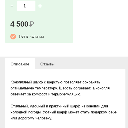
-
+
4 500
Р
Нет в наличии
Описание
Отзывы
Конопляный шарф с шерстью позволяет сохранять
оптимальную температуру. Шерсть согревает, а конопля
отвечает за комфорт и терморегуляцию.
Стильный, удобный и практичный шарф из конопли для
холодной погоды. Уютный шарф может стать подарком себе
или дорогому человеку.