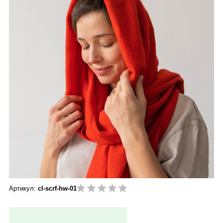
Артикул:
cl-scrf-hw-01