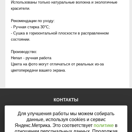
Использованы только натуральные волокна и экологичные
красители.
Рекомендации по уходу:
- Ручная стирка 30°C;
- Сушка в горизонтальной плоскости в расправленном
состоянии.
Производство:
Непал - ручная работа
Цвета на фото могут отличаться от реальных из-за
цветопередачи вашего экрана.
КОНТАКТЫ
Тел.:
+7 (903) 876-76-67
Для улучшения работы мы можем собирать
E-mail:
mail@web46.ru
Мы в соцсетях:
данные, используя cookies и сервис
Яндекс.Метрика. Это соответствует
политике
в
отношении персональных данных. Продолжая