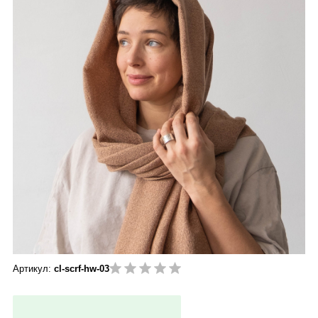
Артикул:
cl-scrf-hw-03