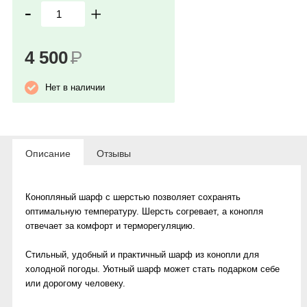
-
+
4 500
Р
Нет в наличии
Описание
Отзывы
Конопляный шарф с шерстью позволяет сохранять
оптимальную температуру. Шерсть согревает, а конопля
отвечает за комфорт и терморегуляцию.
Стильный, удобный и практичный шарф из конопли для
холодной погоды. Уютный шарф может стать подарком себе
или дорогому человеку.