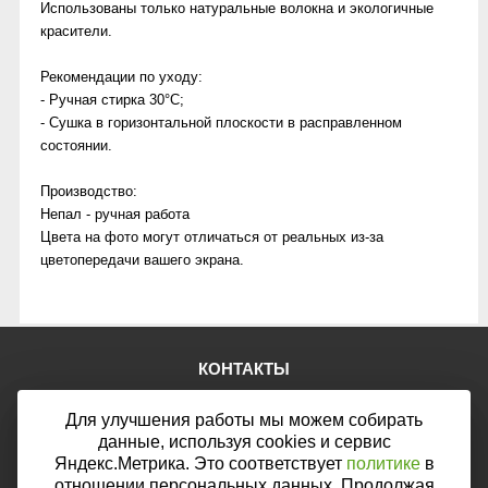
Использованы только натуральные волокна и экологичные
красители.
Рекомендации по уходу:
- Ручная стирка 30°C;
- Сушка в горизонтальной плоскости в расправленном
состоянии.
Производство:
Непал - ручная работа
Цвета на фото могут отличаться от реальных из-за
цветопередачи вашего экрана.
КОНТАКТЫ
Тел.:
+7 (903) 876-76-67
Для улучшения работы мы можем собирать
E-mail:
mail@web46.ru
Мы в соцсетях:
данные, используя cookies и сервис
Яндекс.Метрика. Это соответствует
политике
в
отношении персональных данных. Продолжая