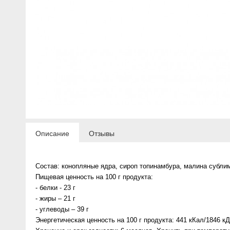
Описание
Отзывы
Состав: конопляные ядра, сироп топинамбура, малина субли
Пищевая ценность на 100 г продукта:
- белки - 23 г
- жиры – 21 г
- углеводы – 39 г
Энергетическая ценность на 100 г продукта: 441 кКал/1846 к