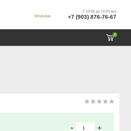
C 10:00 до 18:00 мск
+7 (903) 876-76-67
WhatsApp
0
-
+