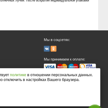
 солнечных лучей. После вскрытия индивидуальной упаковки
Мы в соцсетях:
Мы принимаем к оплате:
твует
политике
в отношении персональных данных.
но отключить в настройках Вашего браузера.