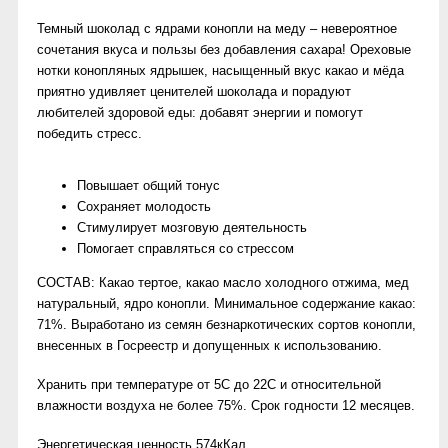
Темный шоколад с ядрами конопли на меду –
невероятное
сочетания вкуса и пользы без добавления сахара! Ореховые
нотки конопляных ядрышек, насыщенный вкус какао и мёда
приятно удивляет ценителей шоколада и порадуют
любителей здоровой еды: добавят энергии и помогут
победить стресс.
Повышает общий тонус
Сохраняет молодость
Стимулирует мозговую деятельность
Помогает справляться со стрессом
СОСТАВ:
Какао тертое, какао масло холодного отжима, мед
натуральный, ядро конопли. Минимальное содержание какао:
71%. Выработано из семян безнаркотических сортов конопли,
внесенных в Госреестр и допущенных к использованию.
Хранить при температуре от 5С до 22С и относительной
влажности воздуха не более 75%. Срок годности 12 месяцев.
Энергетическая ценность
574кКал