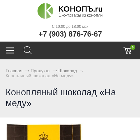
C 10:00 до 18:00 мск
+7 (903) 876-76-67
0
Главная
Продукты
Шоколад
Конопляный шоколад «На меду»
Конопляный шоколад «На
меду»