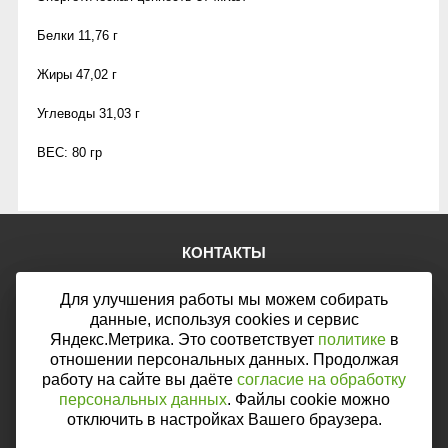
Белки
11,76 г
Жиры
47,02 г
Углеводы
31,03 г
ВЕС: 80 гр
КОНТАКТЫ
Тел.:
+7 (903) 876-76-67
Для улучшения работы мы можем собирать
E-mail:
mail@web46.ru
Мы в соцсетях:
данные, используя cookies и сервис
Яндекс.Метрика. Это соответствует
политике
в
отношении персональных данных. Продолжая
работу на сайте вы даёте
согласие на обработку
персональных данных
. Файлы cookie можно
Мы принимаем к оплате:
отключить в настройках Вашего браузера.