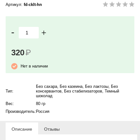
Артикул:
fd-cklt-hn
-
+
320
Р
Нет в наличии
Без сахара
,
Без казеина
,
Без лактозы
,
Без
Тип:
консервантов
,
Без стабилизаторов
,
Темный
шоколад
Вес:
80 гр
Производитель:
Россия
Описание
Отзывы