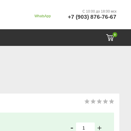
C 10:00 до 18:00 мск
+7 (903) 876-76-67
WhatsApp
0
-
+