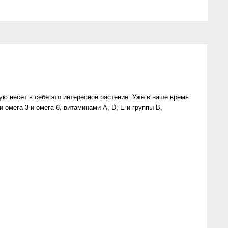
ую несет в себе это интересное растение. Уже в наше время
омега-3 и омега-6, витаминами А, D, Е и группы В,