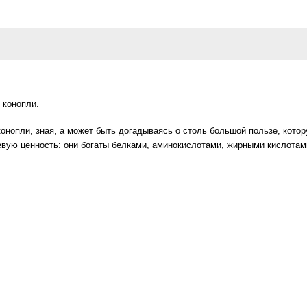
 конопли.
онопли, зная, а может быть догадываясь о столь большой пользе, котор
ую ценность: они богаты белками, аминокислотами, жирными кислотами 