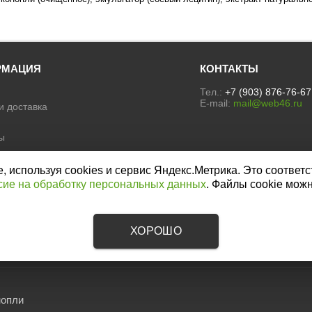
РМАЦИЯ
КОНТАКТЫ
Тел.:
+7 (903) 876-76-67
E-mail:
mail@web46.ru
и доставка
ы
ы
е на обработку персональных
используя cookies и сервис Яндекс.Метрика. Это соответс
сие на обработку персональных данных
. Файлы cookie мож
а конфиденциальности
ХОРОШО
нопли