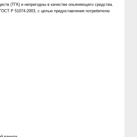
еств (ТГК) и непригодны в качестве опьяняющего средства.
 ГОСТ Р 51074-2003, с целью предоставления потребителю
ой ванили.