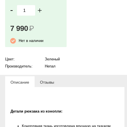
-
+
7 990
Р
Нет в наличии
Цвет:
Зеленый
Производитель:
Непал
Описание
Отзывы
Детали рюкзака из конопли:
Конопляная ткань изготовлена вручную на ткацком