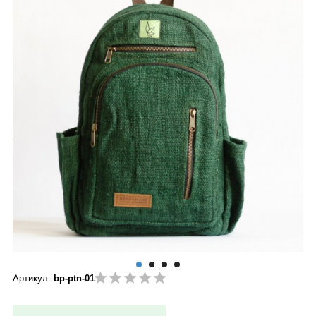
Артикул:
bp-ptn-01