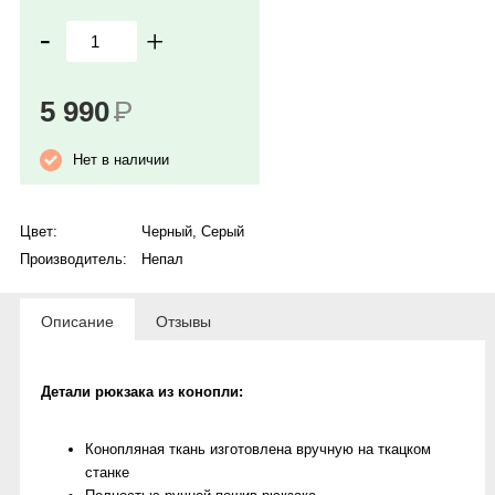
-
+
5 990
Р
Нет в наличии
Цвет:
Черный
,
Серый
Производитель:
Непал
Описание
Отзывы
Детали рюкзака из конопли:
Конопляная ткань изготовлена вручную на ткацком
станке