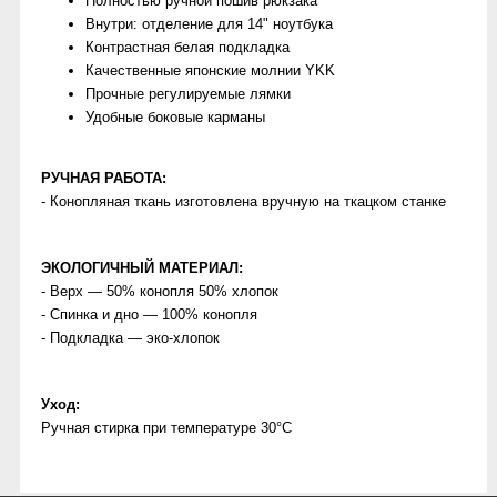
Полностью ручной пошив рюкзака
Внутри: отделение для 14" ноутбука
Контрастная белая подкладка
Качественные японские молнии YKK
Прочные регулируемые лямки
Удобные боковые карманы
РУЧНАЯ РАБОТА:
- Конопляная ткань изготовлена вручную на ткацком станке
ЭКОЛОГИЧНЫЙ МАТЕРИАЛ:
- Верх — 50% конопля 50% хлопок
- Спинка и дно — 100% конопля
- Подкладка — эко-хлопок
Уход:
Ручная стирка при температуре 30°C