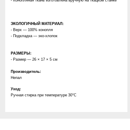
- Конопляная ткань изготовлена вручную на ткацком станке
ЭКОЛОГИЧНЫЙ МАТЕРИАЛ:
- Верх — 100% конопля
- Подкладка — эко-хлопок
РАЗМЕРЫ:
- Размер — 26 × 17 × 5 см
Производитель:
Непал
Уход:
Ручная стирка при температуре 30°C