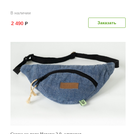
В наличии
Заказать
2 490
Р
Сумка на пояс Невари 2.0, сливовая