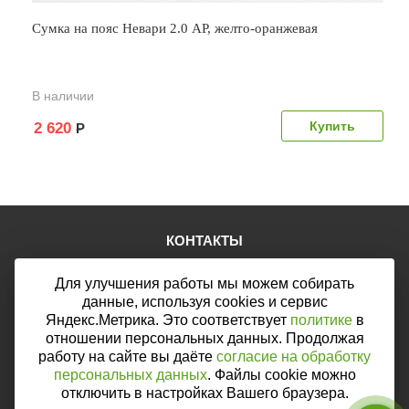
Сумка на пояс Невари 2.0 AP, желто-оранжевая
В наличии
2 620
Р
КОНТАКТЫ
Тел.:
+7 (903) 876-76-67
Для улучшения работы мы можем собирать
E-mail:
mail@web46.ru
Мы в соцсетях:
данные, используя cookies и сервис
Яндекс.Метрика. Это соответствует
политике
в
отношении персональных данных. Продолжая
работу на сайте вы даёте
согласие на обработку
персональных данных
. Файлы cookie можно
Мы принимаем к оплате:
отключить в настройках Вашего браузера.