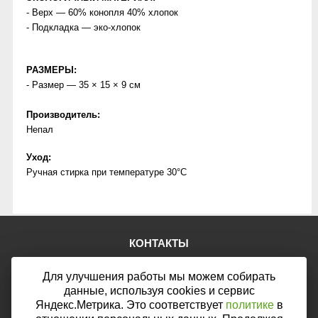
- Верх — 60% конопля 40% хлопок
- Подкладка — эко-хлопок
РАЗМЕРЫ:
- Размер — 35 × 15 × 9 см
Производитель:
Непал
Уход:
Ручная стирка при температуре 30°C
КОНТАКТЫ
Тел.:
+7 (903) 876-76-67
Для улучшения работы мы можем собирать
E-mail:
mail@web46.ru
Мы в соцсетях:
данные, используя cookies и сервис
Яндекс.Метрика. Это соответствует
политике
в