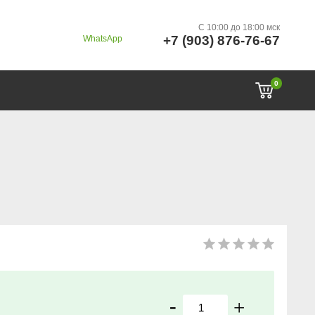
C 10:00 до 18:00 мск
+7 (903) 876-76-67
WhatsApp
0
-
+