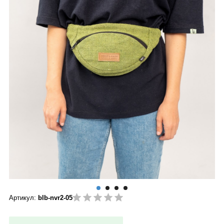
Артикул:
blb-nvr2-05