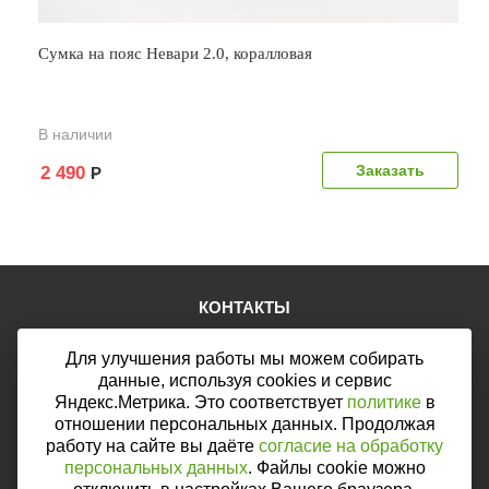
Сумка на пояс Невари 2.0, коралловая
В наличии
Заказать
2 490
Р
КОНТАКТЫ
Тел.:
+7 (903) 876-76-67
Для улучшения работы мы можем собирать
E-mail:
mail@web46.ru
Мы в соцсетях:
данные, используя cookies и сервис
Яндекс.Метрика. Это соответствует
политике
в
отношении персональных данных. Продолжая
работу на сайте вы даёте
согласие на обработку
персональных данных
. Файлы cookie можно
Мы принимаем к оплате: