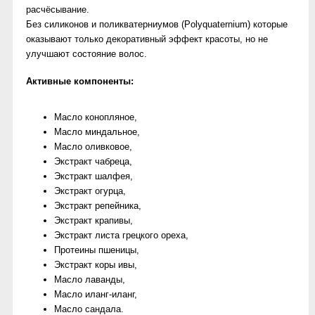
расчёсывание.
Без силиконов и поликватерниумов (Polyquaternium) которые
оказывают только декоративный эффект красоты, но не
улучшают состояние волос.
Активные компоненты:
Масло конопляное,
Масло миндальное,
Масло оливковое,
Экстракт чабреца,
Экстракт шалфея,
Экстракт огурца,
Экстракт репейника,
Экстракт крапивы,
Экстракт листа грецкого ореха,
Протеины пшеницы,
Экстракт коры ивы,
Масло лаванды,
Масло иланг-иланг,
Масло сандала.