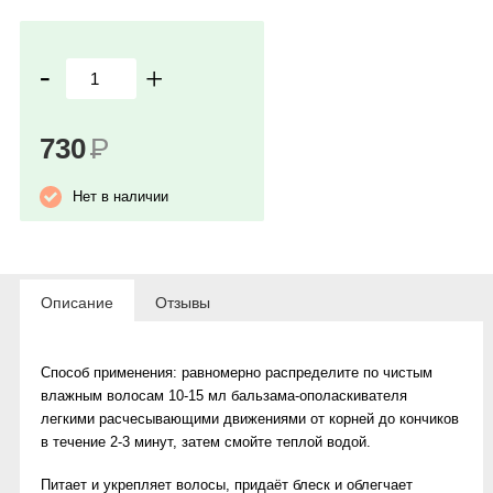
-
+
730
Р
Нет в наличии
Описание
Отзывы
Способ применения:
равномерно распределите по чистым
влажным волосам 10-15 мл бальзама-ополаскивателя
легкими расчесывающими движениями от корней до кончиков
в течение 2-3 минут, затем смойте теплой водой.
Питает и укрепляет волосы, придаёт блеск и облегчает