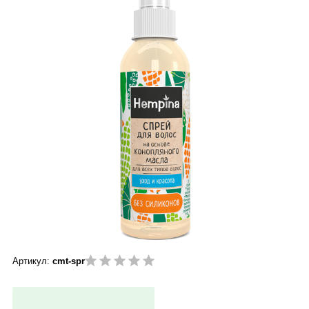
Артикул:
cmt-spr