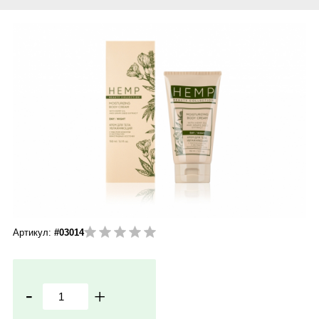
Артикул:
#03014
-
+