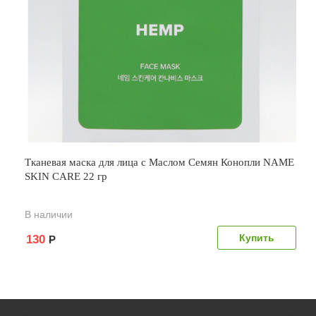
Тканевая маска для лица с Маслом Семян Конопли NAME
SKIN CARE 22 гр
В наличии
130
Р