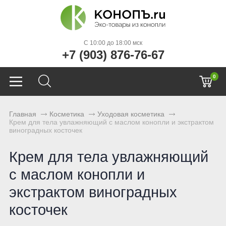
C 10:00 до 18:00 мск
+7 (903) 876-76-67
0
Главная
Косметика
Уходовая косметика
Крем для тела увлажняющий с маслом конопли и экстрактом
виноградных косточек
Крем для тела увлажняющий
с маслом конопли и
экстрактом виноградных
косточек