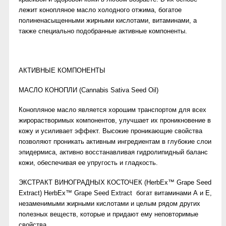
лежит конопляное масло холодного отжима, богатое
полиненасыщенными жирными кислотами, витаминами, а
также специально подобранные активные компоненты.
АКТИВНЫЕ КОМПОНЕНТЫ
МАСЛО КОНОПЛИ (Cannabis Sativa Seed Oil)
Конопляное масло является хорошим транспортом для всех
жирорастворимых компонентов, улучшает их проникновение в
кожу и усиливает эффект. Высокие проникающие свойства
позволяют проникать активным ингредиентам в глубокие слои
эпидермиса, активно восстанавливая гидролипидный баланс
кожи, обеспечивая ее упругость и гладкость.
ЭКСТРАКТ ВИНОГРАДНЫХ КОСТОЧЕК (HerbEx™ Grape Seed
Extract) HerbEx™ Grape Seed Extract богат витаминами А и Е,
незаменимыми жирными кислотами и целым рядом других
полезных веществ, которые и придают ему неповторимые
свойства.