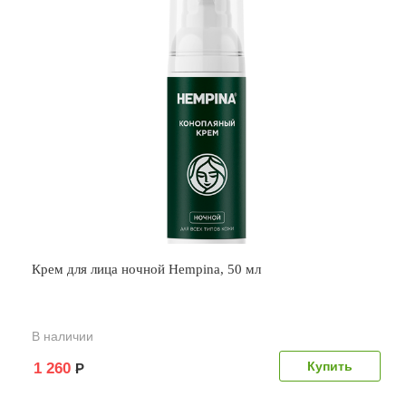
Крем для лица ночной Hempina, 50 мл
В наличии
1 260
Р