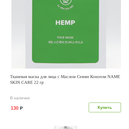
Тканевая маска для лица с Маслом Семян Конопли NAME
SKIN CARE 22 гр
В наличии
130
Р