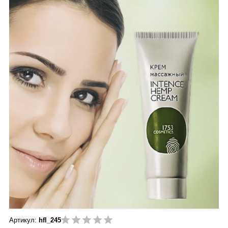
Артикул:
hfl_245