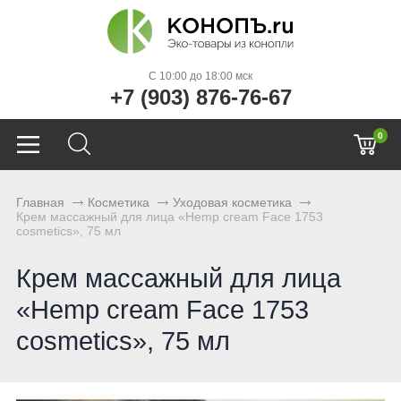
C 10:00 до 18:00 мск
+7 (903) 876-76-67
0
Главная
Косметика
Уходовая косметика
Крем массажный для лица «Hemp cream Face 1753
cosmetics», 75 мл
Крем массажный для лица
«Hemp cream Face 1753
cosmetics», 75 мл