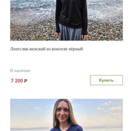
Лонгслив женский из конопли чёрный
В наличии
7 200
Р