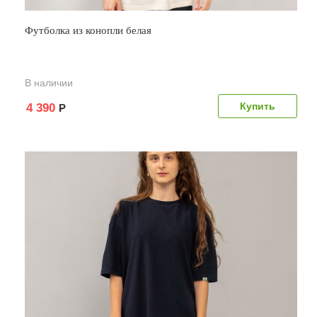
Футболка из конопли белая
В наличии
4 390
Р