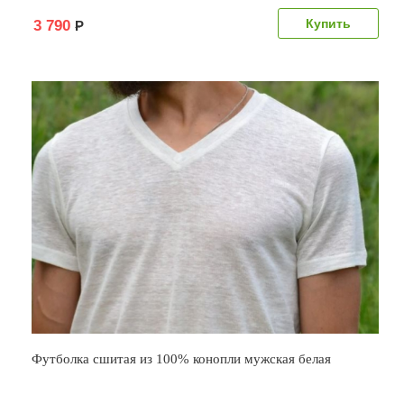
3 790
Р
Футболка сшитая из 100% конопли мужская белая