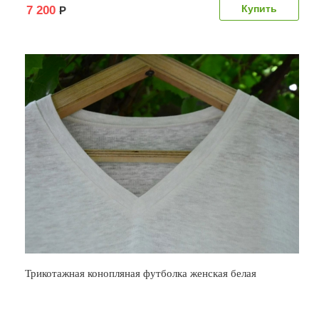
7 200
Р
Трикотажная конопляная футболка женская белая