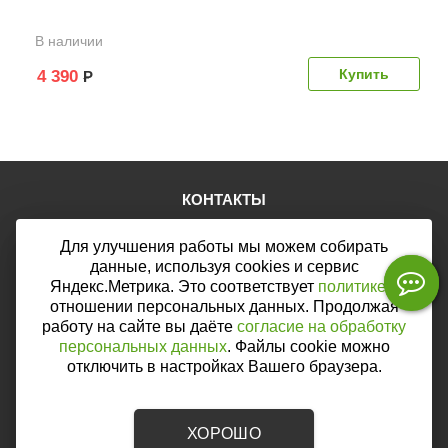
В наличии
4 390
Р
КОНТАКТЫ
Тел.:
+7 (903) 876-76-67
Для улучшения работы мы можем собирать
E-mail:
mail@web46.ru
Мы в соцсетях:
данные, используя cookies и сервис
Яндекс.Метрика. Это соответствует
политике
в
отношении персональных данных. Продолжая
работу на сайте вы даёте
согласие на обработку
персональных данных
. Файлы cookie можно
Мы принимаем к оплате:
отключить в настройках Вашего браузера.
ХОРОШО