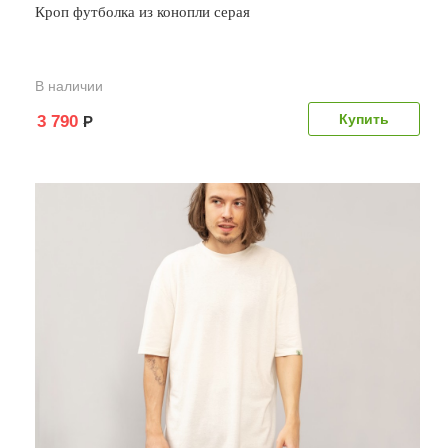
Кроп футболка из конопли серая
В наличии
3 790
Р