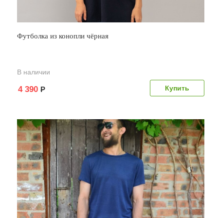
Футболка из конопли чёрная
В наличии
4 390
Р