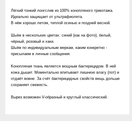
Лёгкий тонкий лонгслив из 100% конопляного трикотажа.
Идеально защищает от ультрафиолета.
В нём хорошо летом, теплой осенью и поздней весной.
Шьём в нескольких цветах: синий (как на фото), белый,
чёрный, розовый и хаки.
Шьём по индивидуальным меркам, каким конкретно -
присылаем в личные сообщения.
Конопляная ткань является мощным бактерицидом. В ней
кожа дышит. Моментально впитывает лишнюю влагу (пот) и
отдаёт вовне. За счёт бактерицидных свойств вещь дольше
сохраняет свежесть.
Вырез возможен V-образный и круглый классический.