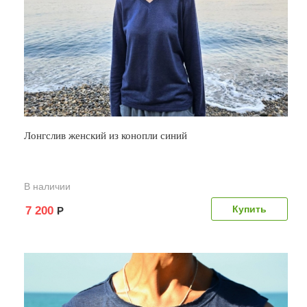
Лонгслив женский из конопли синий
В наличии
7 200
Р