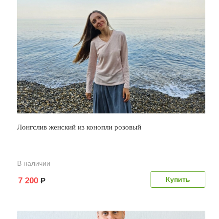
Лонгслив женский из конопли розовый
В наличии
7 200
Р