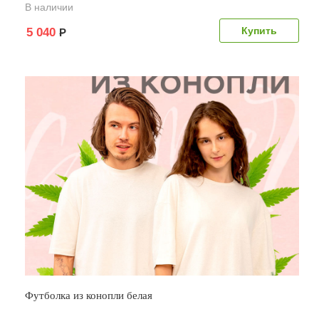
В наличии
5 040
Р
Футболка из конопли белая