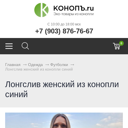
C 10:00 до 18:00 мск
+7 (903) 876-76-67
0
Главная
Одежда
Футболки
Лонгслив женский из конопли синий
Лонгслив женский из конопли
синий