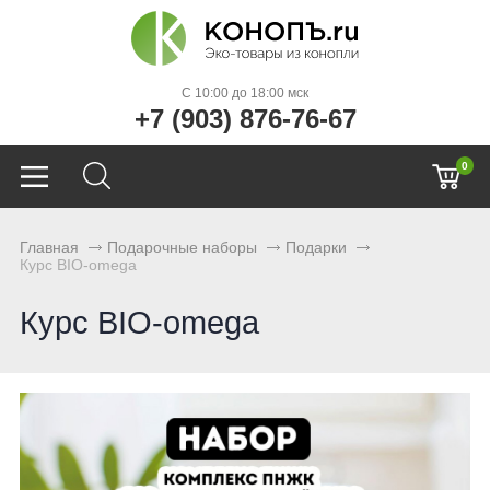
C 10:00 до 18:00 мск
+7 (903) 876-76-67
0
Главная
Подарочные наборы
Подарки
Курс BIO-omega
Курс BIO-omega