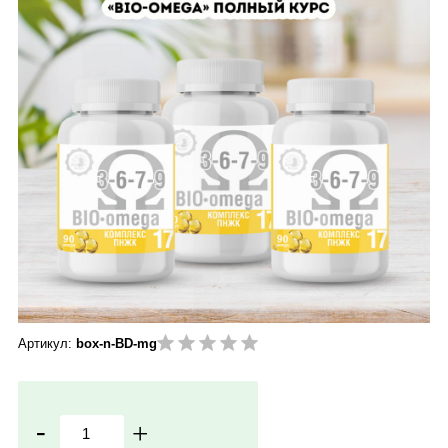
Артикул:
box-n-BD-mg
-
+