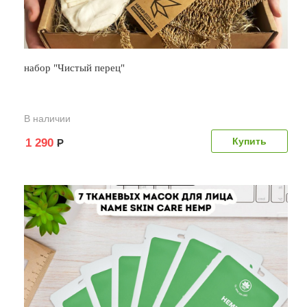
набор "Чистый перец"
В наличии
1 290
Р