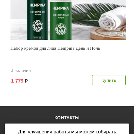
Набор кремов для лица Hempina День и Ночь
В наличии
1 779
Р
КОНТАКТЫ
Тел.:
+7 (903) 876-76-67
Для улучшения работы мы можем собирать
E-mail:
mail@web46.ru