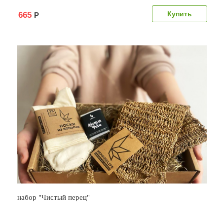
665
Р
набор "Чистый перец"