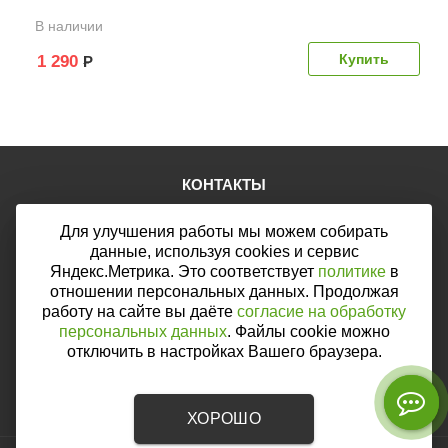
В наличии
1 290
Р
КОНТАКТЫ
Тел.:
+7 (903) 876-76-67
Для улучшения работы мы можем собирать
E-mail:
mail@web46.ru
Мы в соцсетях:
данные, используя cookies и сервис
Яндекс.Метрика. Это соответствует
политике
в
отношении персональных данных. Продолжая
работу на сайте вы даёте
согласие на обработку
персональных данных
. Файлы cookie можно
Мы принимаем к оплате:
отключить в настройках Вашего браузера.
ХОРОШО