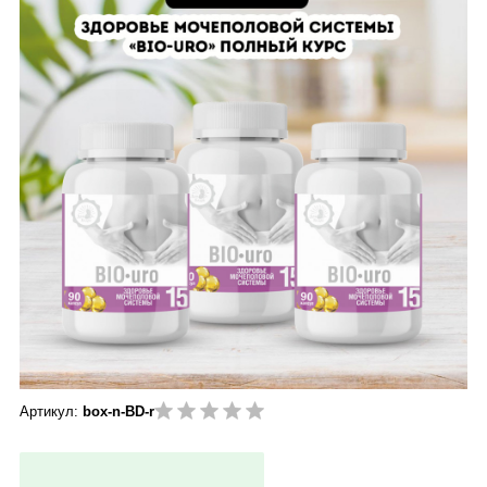
Артикул:
box-n-BD-r