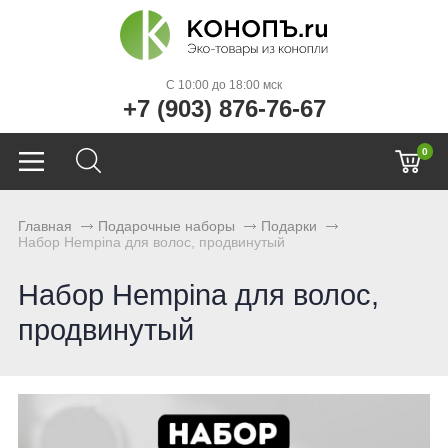
C 10:00 до 18:00 мск
+7 (903) 876-76-67
0
Главная
Подарочные наборы
Подарки
Набор Hempina для волос, продвинутый
Набор Hempina для волос,
продвинутый