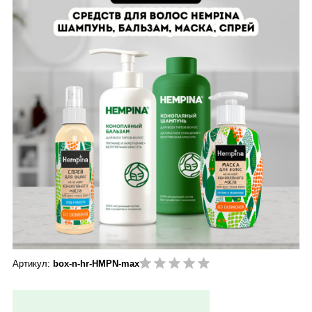
Артикул:
box-n-hr-HMPN-max