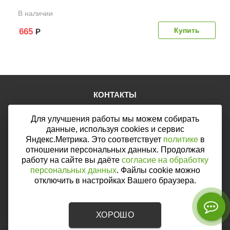
В наличии
665
Р
КОНТАКТЫ
Тел.:
+7 (903) 876-76-67
Для улучшения работы мы можем собирать
E-mail:
mail@web46.ru
Мы в соцсетях:
данные, используя cookies и сервис
Яндекс.Метрика. Это соответствует
политике
в
отношении персональных данных. Продолжая
работу на сайте вы даёте
согласие на обработку
персональных данных
. Файлы cookie можно
Мы принимаем к оплате:
отключить в настройках Вашего браузера.
ХОРОШО