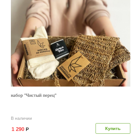
набор "Чистый перец"
В наличии
1 290
Р