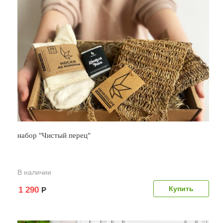
набор "Чистый перец"
В наличии
1 290
Р