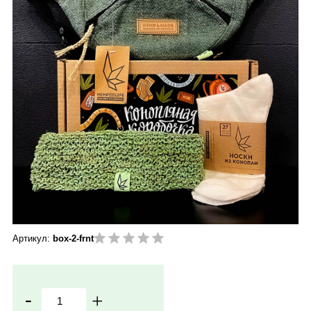
Артикул:
box-2-frnt
-
+