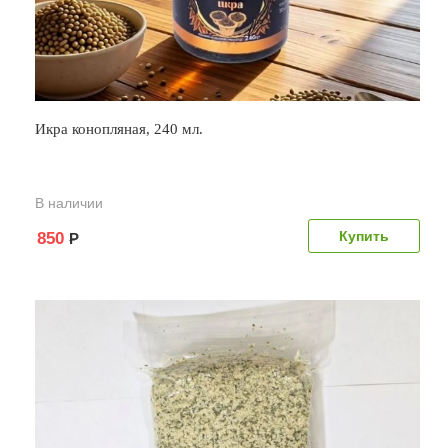
Икра конопляная, 240 мл.
В наличии
850
Р