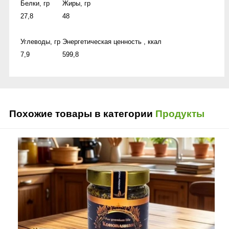
Белки, гр
Жиры, гр
27,8
48
Углеводы, гр
Энергетическая ценность , ккал
7,9
599,8
Похожие товары в категории
Продукты