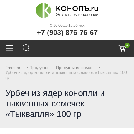
C 10:00 до 18:00 мск
+7 (903) 876-76-67
0
Главная
Продукты
Продукты из семян
Урбеч из ядер конопли и тыквенных семечек «Тыквапля» 100
гр
Урбеч из ядер конопли и
тыквенных семечек
«Тыквапля» 100 гр