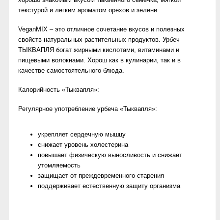
текстурой и легким ароматом орехов и зелени
VeganMIX – это отличное сочетание вкусов и полезных
свойств натуральных растительных продуктов. Урбеч
ТЫКВАПЛЯ богат жирными кислотами, витаминами и
пищевыми волокнами. Хорош как в кулинарии, так и в
качестве самостоятельного блюда.
Калорийность «Тыквапля»:
Регулярное употребление урбеча «Тыквапля»:
укрепляет сердечную мышцу
снижает уровень холестерина
повышает физическую выносливость и снижает
утомляемость
защищает от преждевременного старения
поддерживает естественную защиту организма