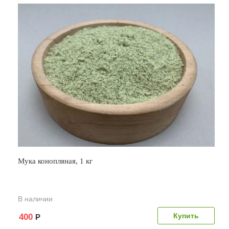
Мука конопляная, 1 кг
В наличии
400
Р