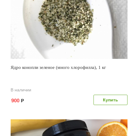
Ядро конопли зеленое (много хлорофилла), 1 кг
В наличии
900
Р