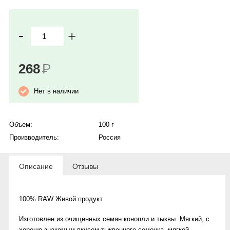
-
+
268
Р
Нет в наличии
Объем:
100 г
Производитель:
Россия
Описание
Отзывы
100% RAW Живой продукт
Изготовлен из очищенных семян конопли и тыквы. Мягкий, с
хорошо знакомым вкусом тыквенного семечка, мягкой