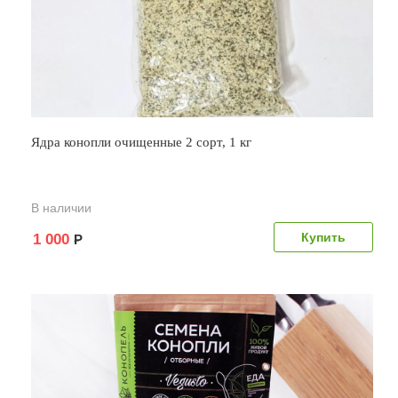
Ядра конопли очищенные 2 сорт, 1 кг
В наличии
1 000
Р