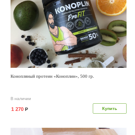
Конопляный протеин «Коноплин», 500 гр.
В наличии
1 270
Р