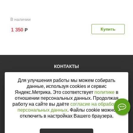
В наличии
1 350
Р
КОНТАКТЫ
Тел.:
+7 (903) 876-76-67
Для улучшения работы мы можем собирать
E-mail:
mail@web46.ru
Мы в соцсетях:
данные, используя cookies и сервис
Яндекс.Метрика. Это соответствует
политике
в
отношении персональных данных. Продолжая
работу на сайте вы даёте
согласие на обработку
персональных данных
. Файлы cookie можно
Мы принимаем к оплате:
отключить в настройках Вашего браузера.