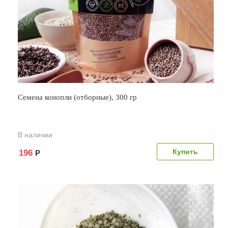
Семена конопли (отборные), 300 гр
В наличии
196
Р