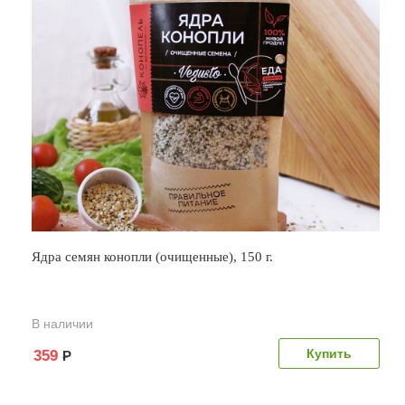
Ядра семян конопли (очищенные), 150 г.
В наличии
359
Р