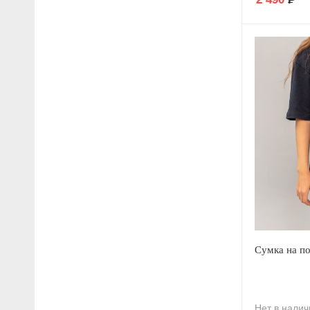
Сумка на по
Нет в налич