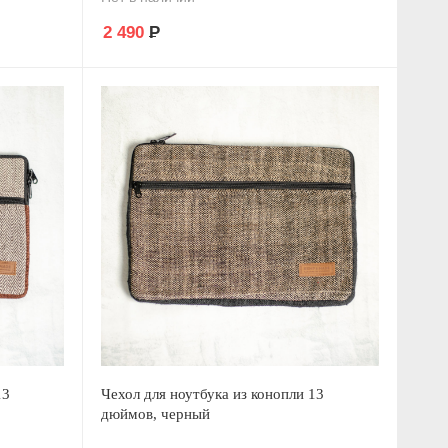
2 490
Р
13
Чехол для ноутбука из конопли 13
дюймов, черный