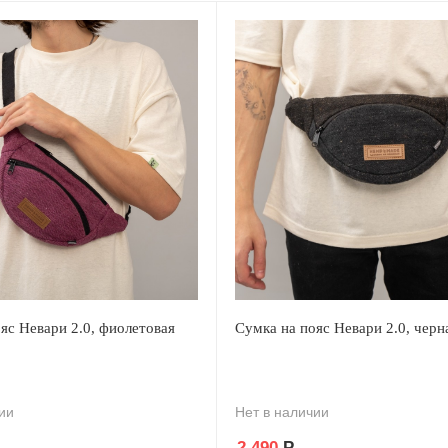
яс Невари 2.0, фиолетовая
Сумка на пояс Невари 2.0, черн
ии
Нет в наличии
2 490
Р