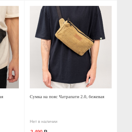
ая
Сумка на пояс Чатрапати 2.0, бежевая
Нет в наличии
2 490
Р