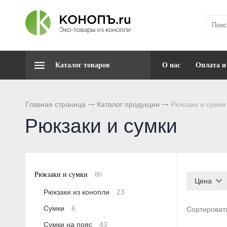
Каталог товаров
О нас
Оплата и
Главная страница
Каталог продукции
Рюкзаки и сумки
Рюкзаки и сумки
Рюкзаки и сумки
80
Цена
Рюкзаки из конопли
23
Сумки
6
Сортироват
Сумки на пояс
43