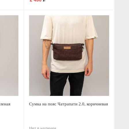
еленая
Сумка на пояс Чатрапати 2.0, коричневая
Нет в наличии