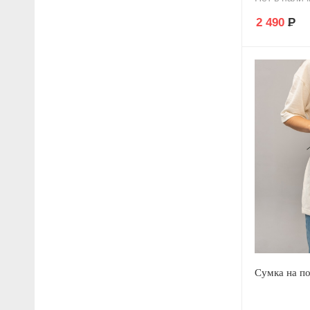
2 490
Р
Сумка на по