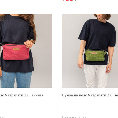
яс Чатрапати 2.0, винная
Сумка на пояс Чатрапати 2.0, з
ии
Нет в наличии