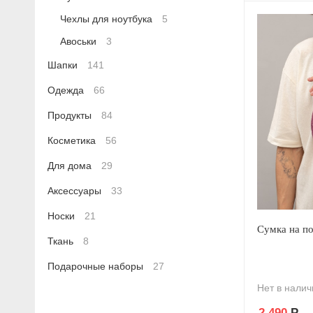
Чехлы для ноутбука
5
Авоськи
3
Шапки
141
Одежда
66
Продукты
84
Косметика
56
Для дома
29
Аксессуары
33
Носки
21
Сумка на по
Ткань
8
Подарочные наборы
27
Нет в налич
2 490
Р