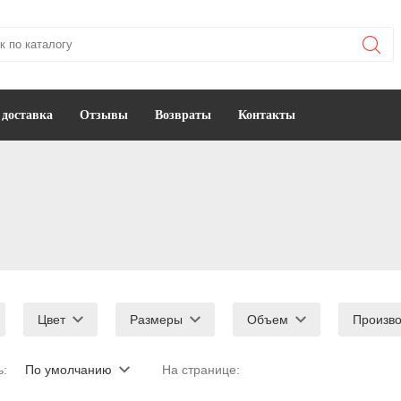
 доставка
Отзывы
Возвраты
Контакты
Цвет
Размеры
Объем
Произво
ь:
По умолчанию
На странице: