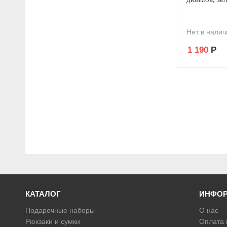
Нет в налич
1 190
Р
КАТАЛОГ
ИНФО
Подарочные наборы
О нас
Рюкзаки и сумки
Оплата 