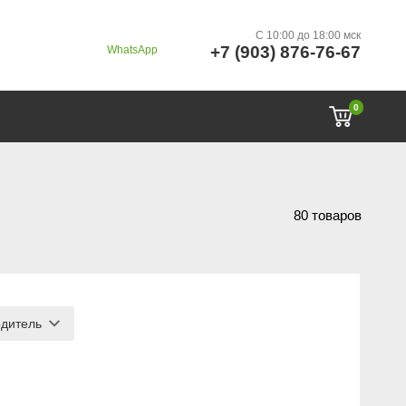
C 10:00 до 18:00 мск
+7 (903) 876-76-67
WhatsApp
0
80 товаров
дитель