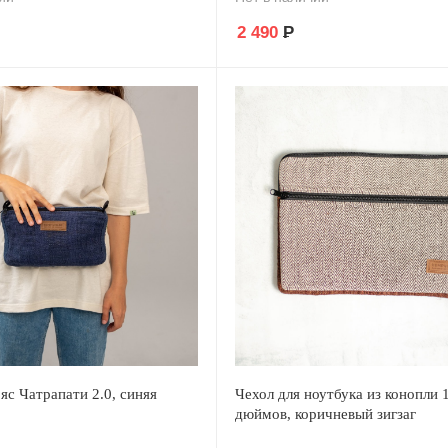
2 490
Р
яс Чатрапати 2.0, синяя
Чехол для ноутбука из конопли 
дюймов, коричневый зигзаг