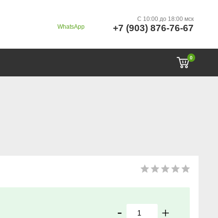
C 10:00 до 18:00 мск
+7 (903) 876-76-67
WhatsApp
0
-
+