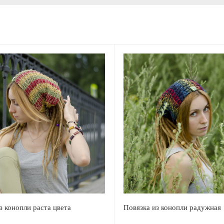
з конопли раста цвета
Повязка из конопли радужная