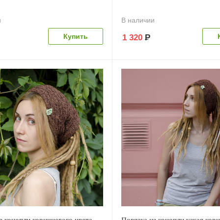
и
В наличии
1 320
Р