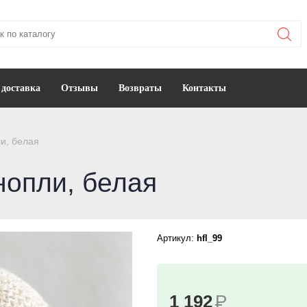
 доставка
Отзывы
Возвраты
Контакты
ли, белая
нопли, белая
Артикул:
hfl_99
1 192
Р