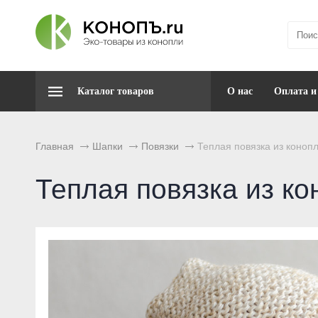
Каталог товаров
О нас
Оплата и
Главная
Шапки
Повязки
Теплая повязка из коноп
Теплая повязка из ко