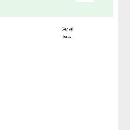
Белый
Непал