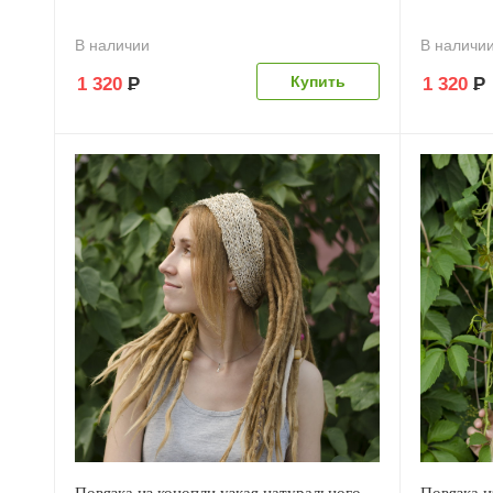
В наличии
В наличи
1 320
Р
1 320
Р