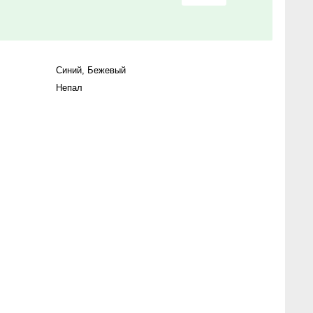
Синий
,
Бежевый
Непал