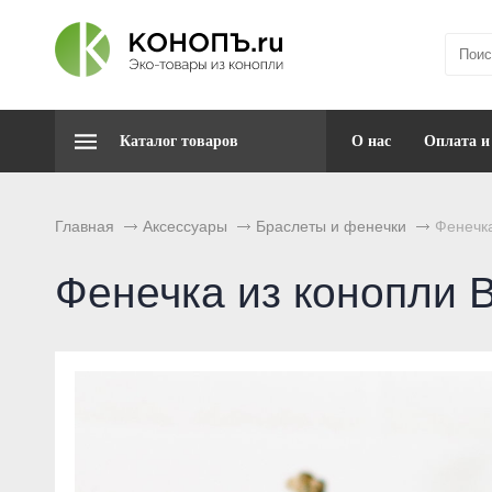
Каталог товаров
О нас
Оплата и
Главная
Аксессуары
Браслеты и фенечки
Фенечк
Фенечка из конопли 