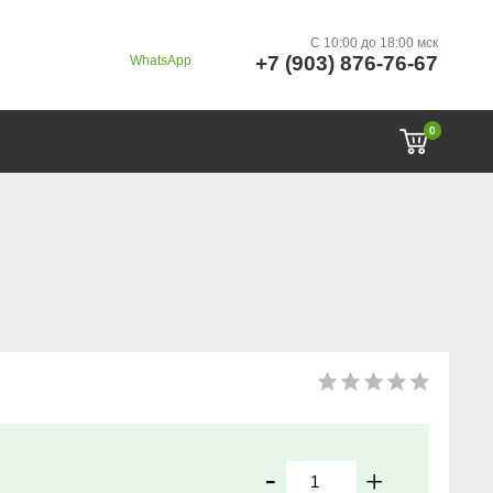
C 10:00 до 18:00 мск
+7 (903) 876-76-67
WhatsApp
0
-
+