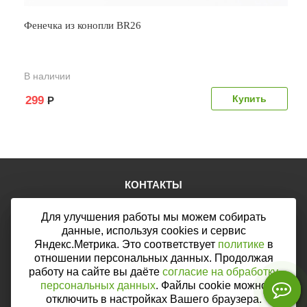
Фенечка из конопли BR26
В наличии
299
Р
КОНТАКТЫ
Тел.:
+7 (903) 876-76-67
Для улучшения работы мы можем собирать
E-mail:
mail@web46.ru
Мы в соцсетях:
данные, используя cookies и сервис
Яндекс.Метрика. Это соответствует
политике
в
отношении персональных данных. Продолжая
работу на сайте вы даёте
согласие на обработку
персональных данных
. Файлы cookie можно
Мы принимаем к оплате:
отключить в настройках Вашего браузера.