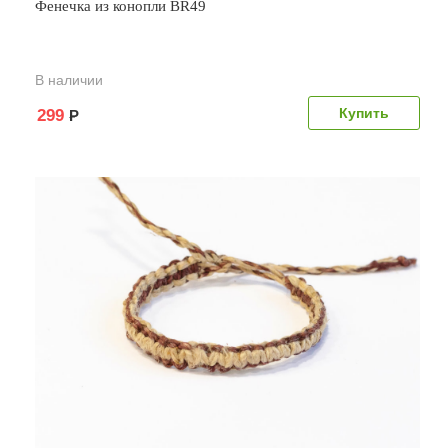
Фенечка из конопли BR49
В наличии
299
Р