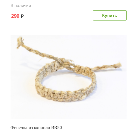
В наличии
299
Р
Фенечка из конопли BR50