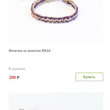
Фенечка из конопли BR44
В наличии
299
Р