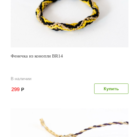
Фенечка из конопли BR14
В наличии
299
Р