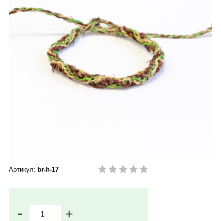
Артикул:
br-h-17
-
+