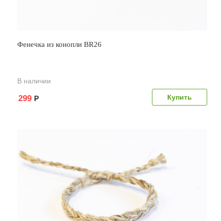
Фенечка из конопли BR26
В наличии
299
Р