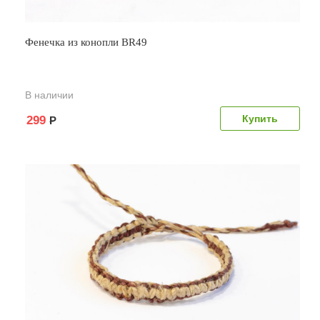
Фенечка из конопли BR49
В наличии
299
Р