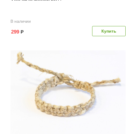
В наличии
299
Р