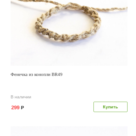
Фенечка из конопли BR49
В наличии
299
Р