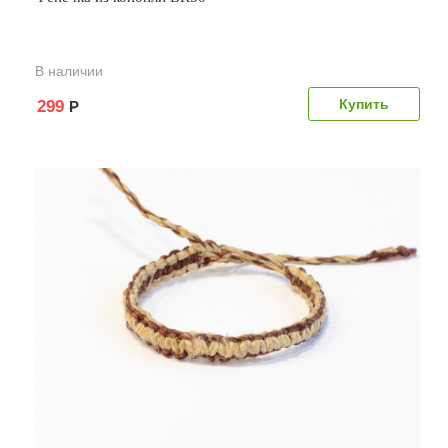
В наличии
299
Р