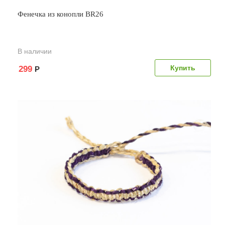
Фенечка из конопли BR26
В наличии
299
Р