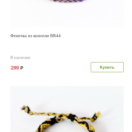
Фенечка из конопли BR44
В наличии
299
Р