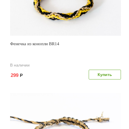
Фенечка из конопли BR14
В наличии
299
Р