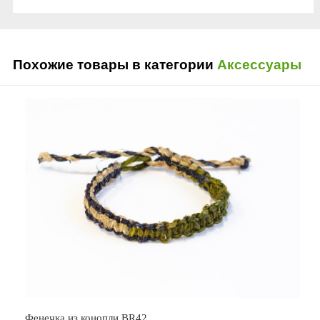
Похожие товары в категории
Аксессуары
Фенечка из конопли BR42