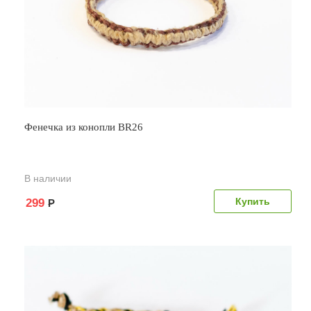
Фенечка из конопли BR26
В наличии
299
Р