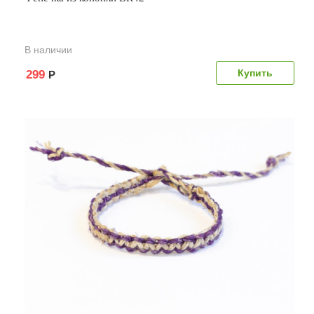
В наличии
299
Р