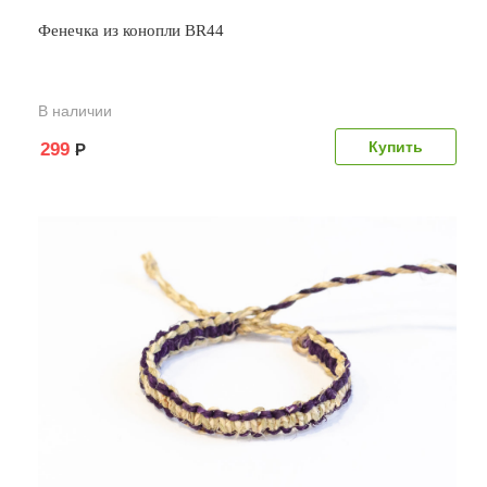
Фенечка из конопли BR44
В наличии
299
Р