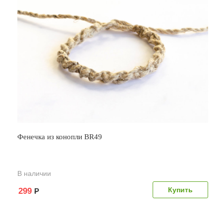
Фенечка из конопли BR49
В наличии
299
Р