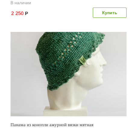
В наличии
2 250
Р
Панама из конопли ажурной вязки мятная