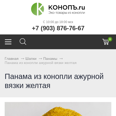
C 10:00 до 18:00 мск
+7 (903) 876-76-67
0
Главная
Шапки
Панамы
Панама из конопли ажурной вязки желтая
Панама из конопли ажурной
вязки желтая