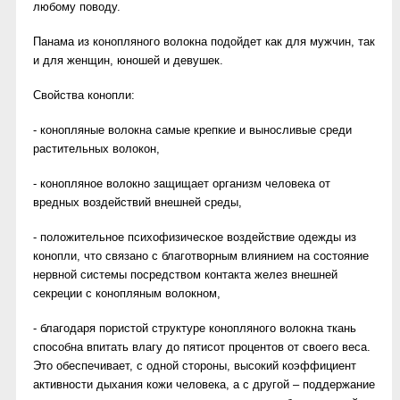
любому поводу.
Панама из конопляного волокна подойдет как для мужчин, так
и для женщин, юношей и девушек.
Свойства конопли:
- конопляные волокна самые крепкие и выносливые среди
растительных волокон,
- конопляное волокно защищает организм человека от
вредных воздействий внешней среды,
- положительное психофизическое воздействие одежды из
конопли, что связано с благотворным влиянием на состояние
нервной системы посредством контакта желез внешней
секреции с конопляным волокном,
- благодаря пористой структуре конопляного волокна ткань
способна впитать влагу до пятисот процентов от своего веса.
Это обеспечивает, с одной стороны, высокий коэффициент
активности дыхания кожи человека, а с другой – поддержание