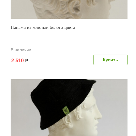
Панама из конопли белого цвета
В наличии
2 510
Р