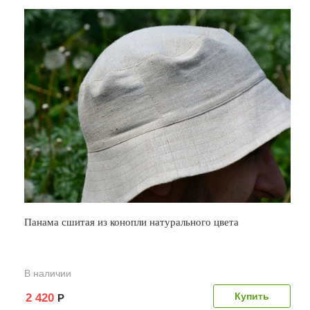
Панама сшитая из конопли натурального цвета
В наличии
2 420
Р