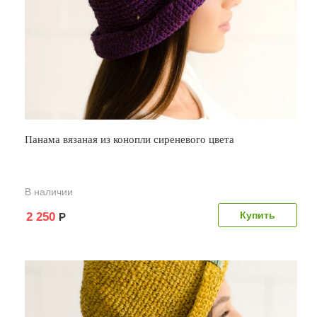
Панама вязаная из конопли сиреневого цвета
В наличии
2 250
Р