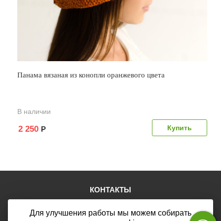
Панама вязаная из конопли оранжевого цвета
В наличии
2 250
Р
КОНТАКТЫ
Тел.:
+7 (903) 876-76-67
Для улучшения работы мы можем собирать
E-mail:
mail@web46.ru