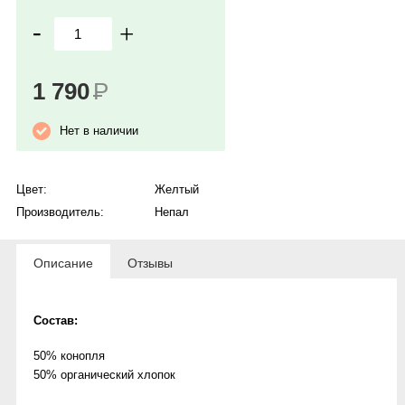
-
+
1 790
Р
Нет в наличии
Цвет:
Желтый
Производитель:
Непал
Описание
Отзывы
Состав:
50% конопля
50% органический хлопок