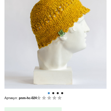
Артикул:
pnm-hc-024