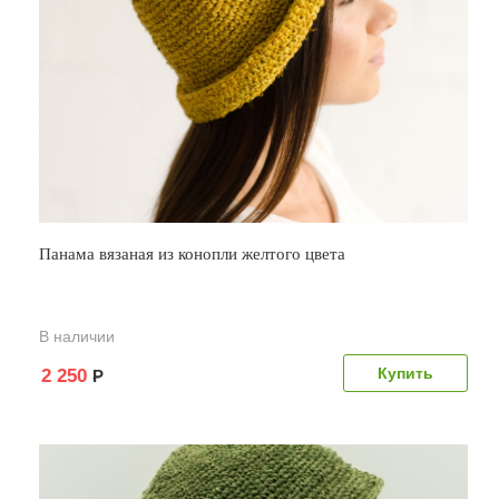
Панама вязаная из конопли желтого цвета
В наличии
2 250
Р