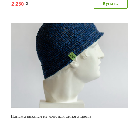
2 250
Р
Панама вязаная из конопли синего цвета