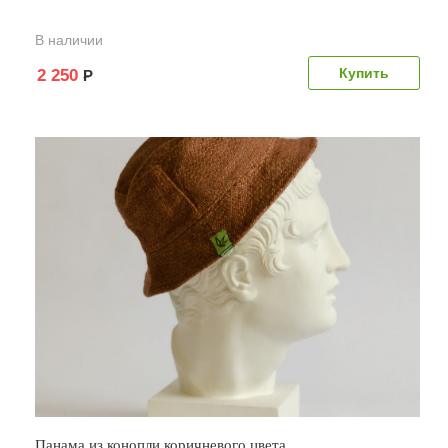
В наличии
2 250
Р
Панама из конопли коричневого цвета