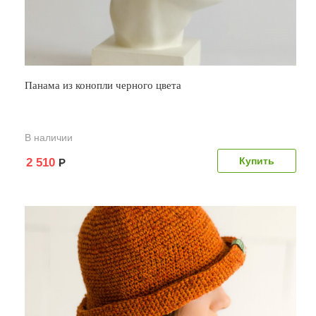
Панама из конопли черного цвета
В наличии
2 510
Р