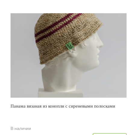
Панама вязаная из конопли с сиреневыми полосками
В наличии