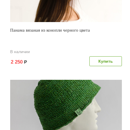
Панама вязаная из конопли черного цвета
В наличии
2 250
Р