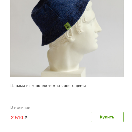
Панама из конопли темно-синего цвета
В наличии
2 510
Р