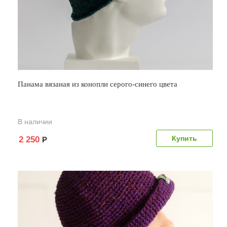
Панама вязаная из конопли серого-синего цвета
В наличии
2 250
Р