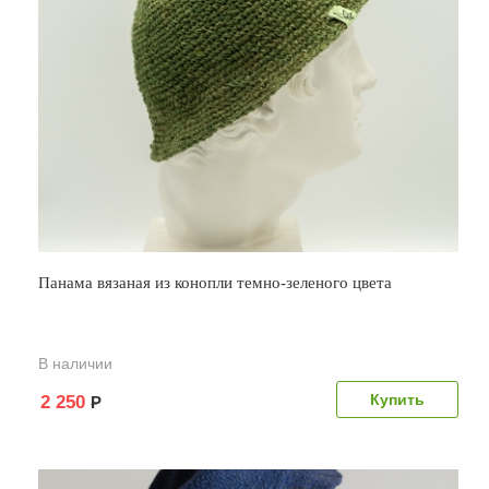
Панама вязаная из конопли темно-зеленого цвета
В наличии
2 250
Р