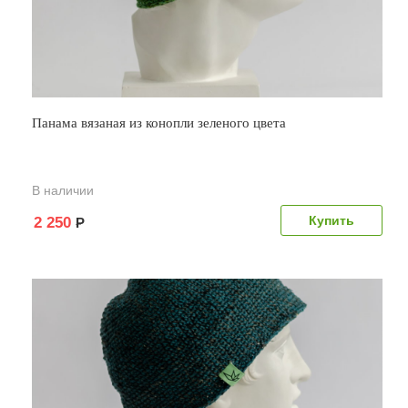
Панама вязаная из конопли зеленого цвета
В наличии
2 250
Р