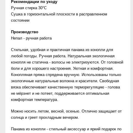
Рекомендации по уходу
Ручная стирка 30°C
Сушка в горизонтальной плоскости в расправленном
состоянии
Производство
Непал - ручная работа
Стильная, удобная и практичная панама из конопли для
любой погоды. Ручная работа. Натуральная экологичная
конопля не статична - волосы не электризуются. От головной
боли и для хорошего настроения. Уютная и комфортная.
Конопляная пряжа спрядена вручную. Использованы только
экологичные натуральные волокна и красители. Свободная
вязка обеспечивает качественную терморегуляцию - голова
не мёрзнет и не потеет, поддерживается оптимальная
комфортная температура.
Можно носить летом, весной, осенью. Отлично защищает от
солнца и греет прохладным вечером.
Панама из конопли - стильный аксессуар и яркий подарок по